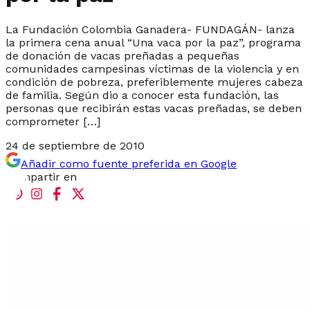
La Fundación Colombia Ganadera- FUNDAGÁN- lanza
la primera cena anual “Una vaca por la paz”, programa
de donación de vacas preñadas a pequeñas
comunidades campesinas víctimas de la violencia y en
condición de pobreza, preferiblemente mujeres cabeza
de familia. Según dio a conocer esta fundación, las
personas que recibirán estas vacas preñadas, se deben
comprometer […]
24 de septiembre de 2010
Añadir como fuente preferida en Google
Compartir en