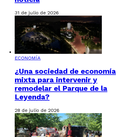
31 de julio de 2026
ECONOMÍA
¿Una sociedad de economía
mixta para intervenir y
remodelar el Parque de la
Leyenda?
28 de julio de 2026