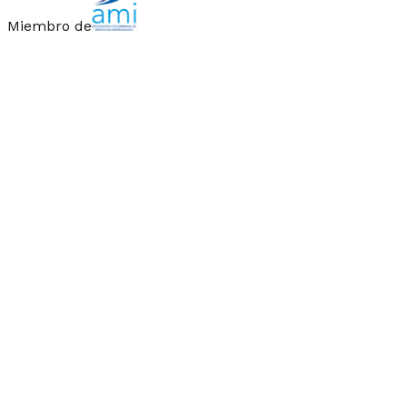
Miembro de