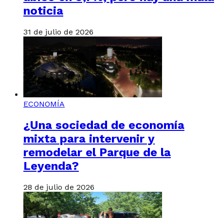
noticia
31 de julio de 2026
ECONOMÍA
¿Una sociedad de economía
mixta para intervenir y
remodelar el Parque de la
Leyenda?
28 de julio de 2026