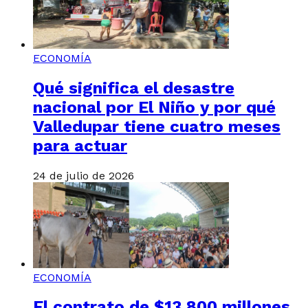
ECONOMÍA
Qué significa el desastre
nacional por El Niño y por qué
Valledupar tiene cuatro meses
para actuar
24 de julio de 2026
ECONOMÍA
El contrato de $13.800 millones