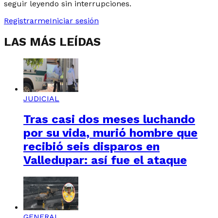
seguir leyendo sin interrupciones.
Registrarme
Iniciar sesión
LAS MÁS LEÍDAS
JUDICIAL
Tras casi dos meses luchando
por su vida, murió hombre que
recibió seis disparos en
Valledupar: así fue el ataque
GENERAL