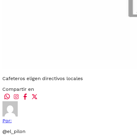
Cafeteros eligen directivos locales
Compartir en
Por:
@
el_pilon