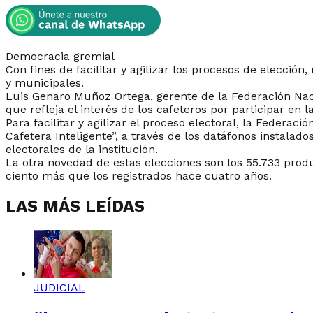
Democracia gremial
Con fines de facilitar y agilizar los procesos de elecci
y municipales.
Luis Genaro Muñoz Ortega, gerente de la Federación Nacio
que refleja el interés de los cafeteros por participar en la
Para facilitar y agilizar el proceso electoral, la Federa
Cafetera Inteligente”, a través de los datáfonos instalad
electorales de la institución.
La otra novedad de estas elecciones son los 55.733 produ
ciento más que los registrados hace cuatro años.
LAS MÁS LEÍDAS
JUDICIAL