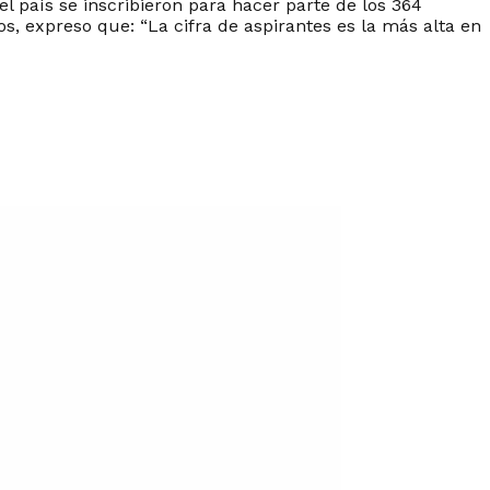
l país se inscribieron para hacer parte de los 364
, expreso que: “La cifra de aspirantes es la más alta en