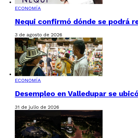
ECONOMÍA
Nequi confirmó dónde se podrá re
3 de agosto de 2026
ECONOMÍA
Desempleo en Valledupar se ubicó
31 de julio de 2026