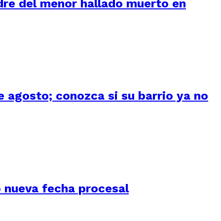
adre del menor hallado muerto en
 agosto; conozca si su barrio ya no
jó nueva fecha procesal