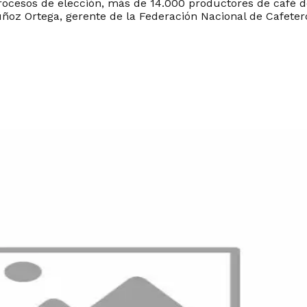
 procesos de elección, más de 14.000 productores de café de
z Ortega, gerente de la Federación Nacional de Cafeteros