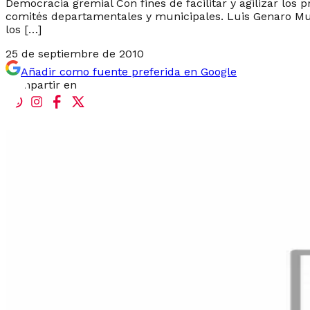
Democracia gremial Con fines de facilitar y agilizar los
comités departamentales y municipales. Luis Genaro Muño
los […]
25 de septiembre de 2010
Añadir como fuente preferida en Google
Compartir en