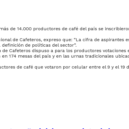
ón, más de 14.000 productores de café del país se inscribi
nal de Cafeteros, expreso que: “La cifra de aspirantes es 
 definición de políticas del sector”.
ción de Cafeteros dispuso a para los productores votaciones
os en 174 mesas del país y en las urnas tradicionales ubic
ctores de café que votaron por celular entre el 9 y el 19 