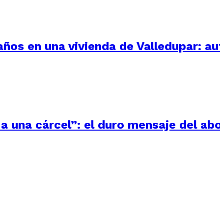
 años en una vivienda de Valledupar: a
a una cárcel”: el duro mensaje del ab