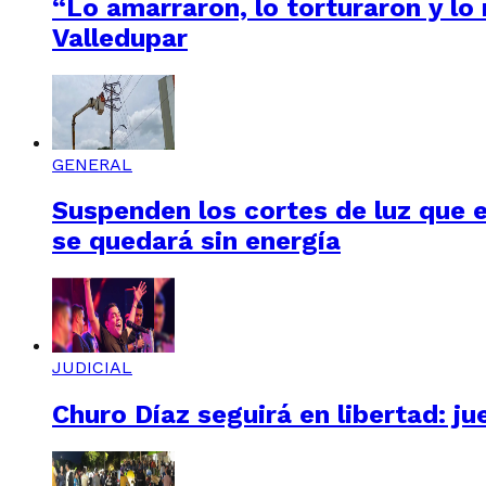
“Lo amarraron, lo torturaron y lo
Valledupar
GENERAL
Suspenden los cortes de luz que e
se quedará sin energía
JUDICIAL
Churo Díaz seguirá en libertad: ju