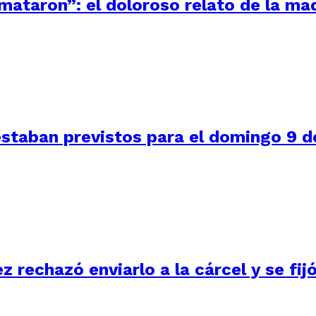
 mataron”: el doloroso relato de la m
staban previstos para el domingo 9 de
ez rechazó enviarlo a la cárcel y se fi