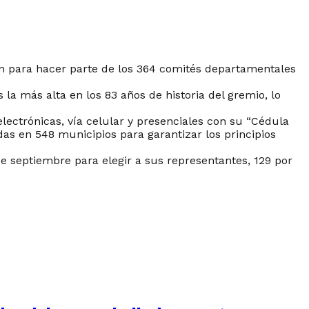
eron para hacer parte de los 364 comités departamentales
la más alta en los 83 años de historia del gremio, lo
 electrónicas, vía celular y presenciales con su “Cédula
adas en 548 municipios para garantizar los principios
de septiembre para elegir a sus representantes, 129 por