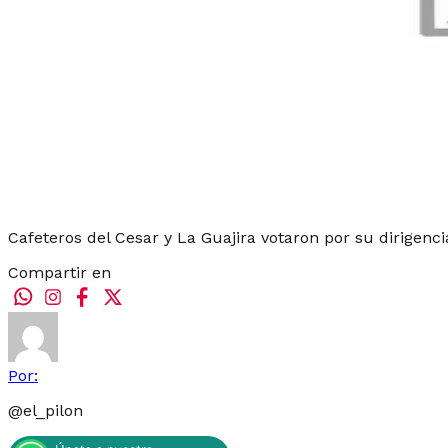
Cafeteros del Cesar y La Guajira votaron por su dirigenc
Compartir en
Por:
@
el_pilon