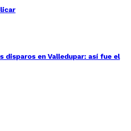
licar
 disparos en Valledupar: así fue el