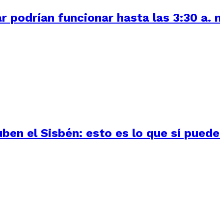
r podrían funcionar hasta las 3:30 a. 
uben el Sisbén: esto es lo que sí pued