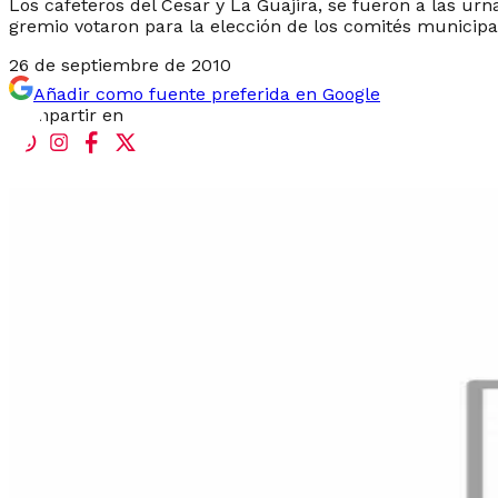
Los cafeteros del Cesar y La Guajira, se fueron a las ur
gremio votaron para la elección de los comités municipa
26 de septiembre de 2010
Añadir como fuente preferida en Google
Compartir en