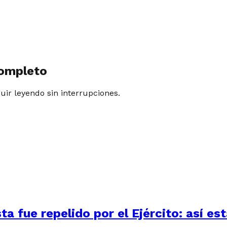
completo
guir leyendo sin interrupciones.
 fue repelido por el Ejército: así está