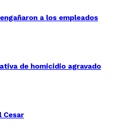
í engañaron a los empleados
tativa de homicidio agravado
l Cesar