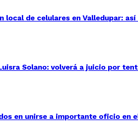
 local de celulares en Valledupar: as
uisra Solano: volverá a juicio por ten
os en unirse a importante oficio en e