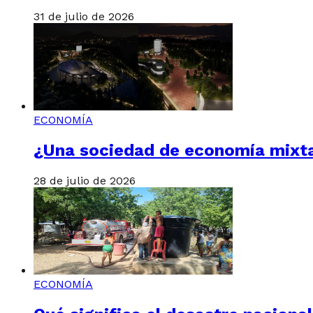
31 de julio de 2026
ECONOMÍA
¿Una sociedad de economía mixta 
28 de julio de 2026
ECONOMÍA