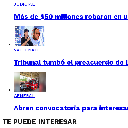
JUDICIAL
Más de $50 millones robaron en un
VALLENATO
Tribunal tumbó el preacuerdo de L
GENERAL
Abren convocatoria para interesad
TE PUEDE INTERESAR