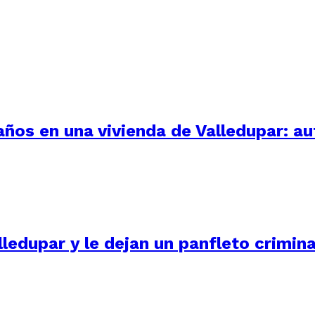
 años en una vivienda de Valledupar: a
ledupar y le dejan un panfleto crimina