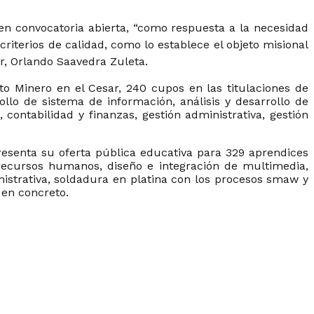
 en convocatoria abierta, “como respuesta a la necesidad
iterios de calidad, como lo establece el objeto misional
ar, Orlando Saavedra Zuleta.
to Minero en el Cesar, 240 cupos en las titulaciones de
llo de sistema de información, análisis y desarrollo de
ontabilidad y finanzas, gestión administrativa, gestión
presenta su oferta pública educativa para 329 aprendices
 recursos humanos, diseño e integración de multimedia,
nistrativa, soldadura en platina con los procesos smaw y
en concreto.