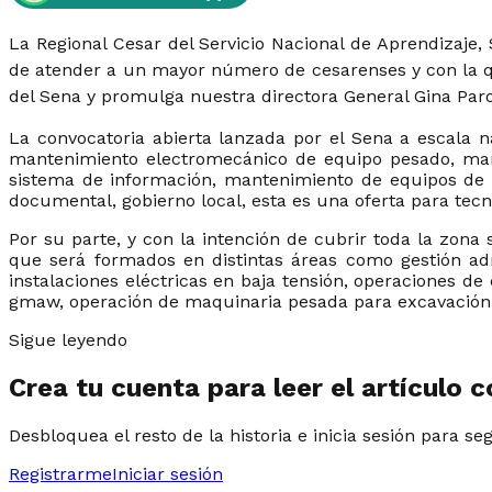
La Regional Cesar del Servicio Nacional de Aprendizaje,
de atender a un mayor número de cesarenses y con la que
del Sena y promulga nuestra directora General Gina Parody
La convocatoria abierta lanzada por el Sena a escala n
mantenimiento electromecánico de equipo pesado, manten
sistema de información, mantenimiento de equipos de có
documental, gobierno local, esta es una oferta para tec
Por su parte, y con la intención de cubrir toda la zona
que será formados en distintas áreas como gestión adm
instalaciones eléctricas en baja tensión, operaciones d
gmaw, operación de maquinaria pesada para excavación,
Sigue leyendo
Crea tu cuenta para leer el artículo 
Desbloquea el resto de la historia e inicia sesión para se
Registrarme
Iniciar sesión