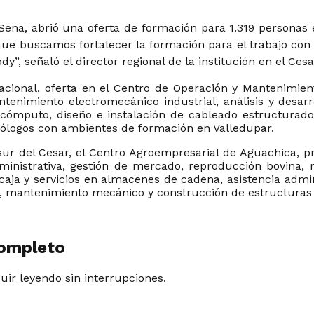
 Sena, abrió una oferta de formación para 1.319 personas
 buscamos fortalecer la formación para el trabajo con cr
”, señaló el director regional de la institución en el Ces
acional, oferta en el Centro de Operación y Mantenimien
imiento electromecánico industrial, análisis y desarro
mputo, diseño e instalación de cableado estructurado, c
nólogos con ambientes de formación en Valledupar.
 sur del Cesar, el Centro Agroempresarial de Aguachica, 
inistrativa, gestión de mercado, reproducción bovina,
e caja y servicios en almacenes de cadena, asistencia admi
 mantenimiento mecánico y construcción de estructuras 
completo
guir leyendo sin interrupciones.