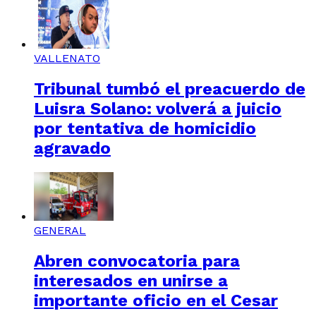
VALLENATO
Tribunal tumbó el preacuerdo de
Luisra Solano: volverá a juicio
por tentativa de homicidio
agravado
GENERAL
Abren convocatoria para
interesados en unirse a
importante oficio en el Cesar