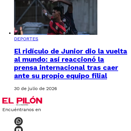
DEPORTES
El ridículo de Junior dio la vuelta
al mundo: así reaccionó la
prensa internacional tras caer
ante su propio equipo filial
30 de julio de 2026
Encuéntranos en