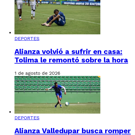
DEPORTES
Alianza volvió a sufrir en casa:
Tolima le remontó sobre la hora
1 de agosto de 2026
DEPORTES
Alianza Valledupar busca romper