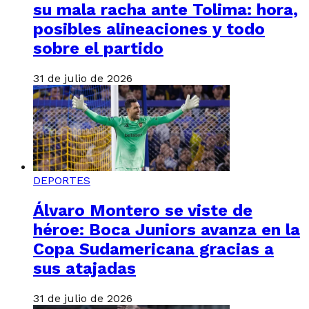
su mala racha ante Tolima: hora,
posibles alineaciones y todo
sobre el partido
31 de julio de 2026
DEPORTES
Álvaro Montero se viste de
héroe: Boca Juniors avanza en la
Copa Sudamericana gracias a
sus atajadas
31 de julio de 2026