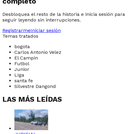
completo
Desbloquea el resto de la historia e inicia sesión para
seguir leyendo sin interrupciones.
Registrarme
Iniciar sesión
Temas tratados
bogota
Carlos Antonio Velez
El Campin
Futbol
Junior
LIga
santa fe
Silvestre Dangond
LAS MÁS LEÍDAS