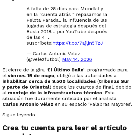
A falta de 28 días para Mundial y
en la “cuenta atrás “ repasamos la
Pelota Parada.. la influencia de las
jugadas de estrategia después del
Rusia 2018… por YouTube después
de las 4 …
suscríbete!
https://t.co/7ajljn5TzJ
— Carlos Antonio Velez
(@velezfutbol)
May 14, 2026
El cierre de la gira
‘El Último Baile’
, programado para
el
viernes 15 de mayo
, obligó a las autoridades a
inhabilitar cerca de 9.500 localidades
(
tribunas Sur
y parte de Oriental
) desde los cuartos de final, debido
al
montaje de la infraestructura técnica
. Esta
situación fue duramente criticada por el analista
Carlos Antonio Vélez
en su espacio ‘Palabras Mayores’.
Sigue leyendo
Crea tu cuenta para leer el artículo