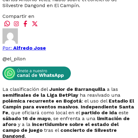
Silvestre Dangond en El Campín.
Compartir en
Por:
Alfredo Jose
@
el_pilon
La clasificación del
Junior de Barranquilla
a las
semifinales de la Liga BetPlay
ha reavivado una
polémica recurrente en Bogotá
: el uso del
Estadio El
Campín para eventos masivos
.
Independiente Santa
Fe
, que oficiará como local en el
partido de ida
este
sábado 16 de mayo
, se enfrenta a una
limitación de
aforo
y a la
incertidumbre sobre el estado del
campo de juego
tras el
concierto de Silvestre
Dangond
.