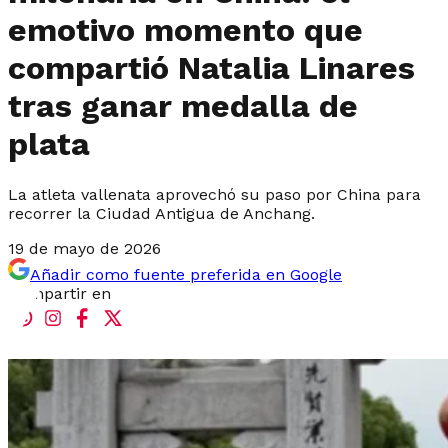
emotivo momento que
compartió Natalia Linares
tras ganar medalla de
plata
La atleta vallenata aprovechó su paso por China para
recorrer la Ciudad Antigua de Anchang.
19 de mayo de 2026
Añadir como fuente preferida en Google
Compartir en