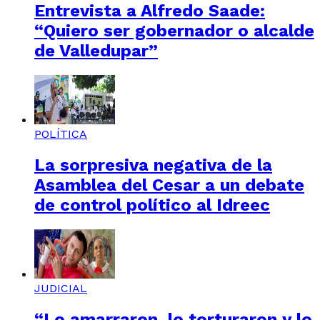
Entrevista a Alfredo Saade:
“Quiero ser gobernador o alcalde
de Valledupar”
POLÍTICA
La sorpresiva negativa de la
Asamblea del Cesar a un debate
de control político al Idreec
JUDICIAL
“Lo amarraron, lo torturaron y lo