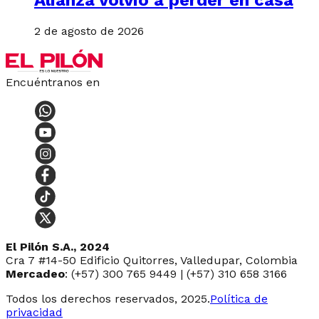
Alianza volvió a perder en casa
2 de agosto de 2026
Encuéntranos en
El Pilón S.A., 2024
Cra 7 #14-50 Edificio Quitorres, Valledupar, Colombia
Mercadeo
: (+57) 300 765 9449 | (+57) 310 658 3166
Todos los derechos reservados, 2025.
Política de
privacidad