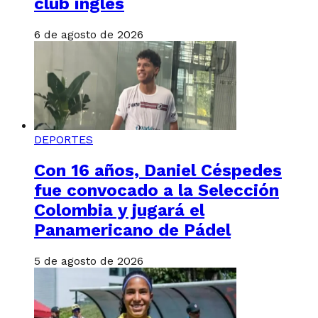
club inglés
6 de agosto de 2026
DEPORTES
Con 16 años, Daniel Céspedes
fue convocado a la Selección
Colombia y jugará el
Panamericano de Pádel
5 de agosto de 2026