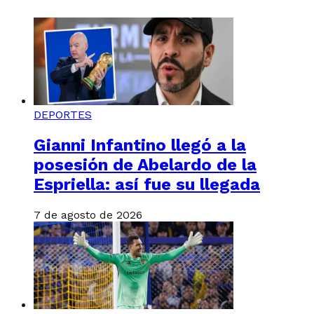
DEPORTES
Gianni Infantino llegó a la
posesión de Abelardo de la
Espriella: así fue su llegada
7 de agosto de 2026