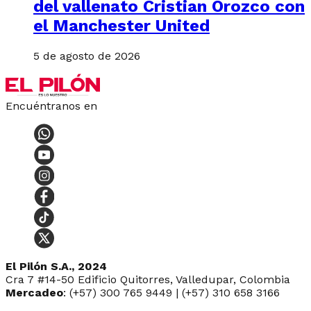
del vallenato Cristian Orozco con
el Manchester United
5 de agosto de 2026
Encuéntranos en
El Pilón S.A., 2024
Cra 7 #14-50 Edificio Quitorres, Valledupar, Colombia
Mercadeo
: (+57) 300 765 9449 | (+57) 310 658 3166