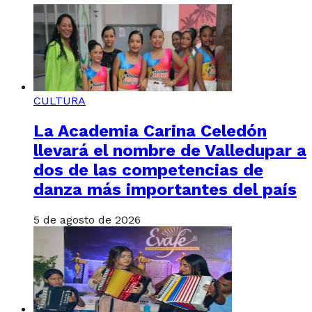
CULTURA
La Academia Carina Celedón
llevará el nombre de Valledupar a
dos de las competencias de
danza más importantes del país
5 de agosto de 2026