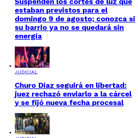
Suspenden los cortes de luz que
estaban previstos para el
domingo 9 de agosto; conozca si
su barrio ya no se quedará sin
energía
JUDICIAL
Churo Díaz seguirá en libertad:
juez rechazó enviarlo a la cárcel
y se fijó nueva fecha procesal