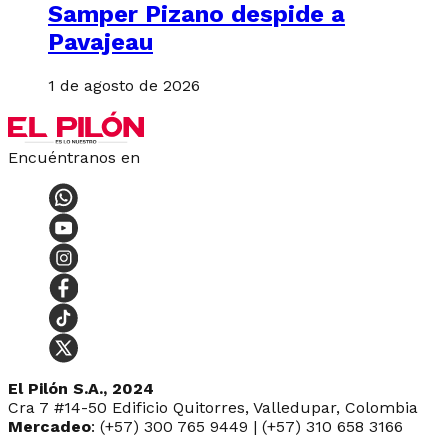
Samper Pizano despide a
Pavajeau
1 de agosto de 2026
Encuéntranos en
El Pilón S.A., 2024
Cra 7 #14-50 Edificio Quitorres, Valledupar, Colombia
Mercadeo
: (+57) 300 765 9449 | (+57) 310 658 3166