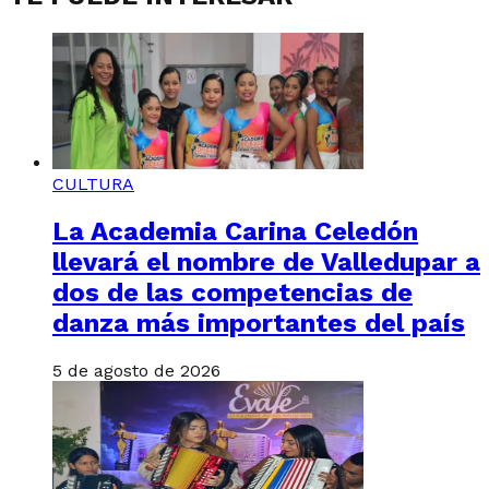
CULTURA
La Academia Carina Celedón
llevará el nombre de Valledupar a
dos de las competencias de
danza más importantes del país
5 de agosto de 2026