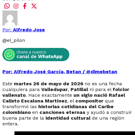
Por:
Alfredo Jose
@
el_pilon
Por: Alfredo José García, Betan / @dimebetan
Este
martes 26 de mayo de 2026
no es una fecha
cualquiera para
Valledupar
,
Patillal
ni para el
folclor
vallenato
. Hace exactamente
un siglo nació Rafael
Calixto Escalona Martínez
, el
compositor
que
transformó las
historias cotidianas del Caribe
colombiano
en
canciones eternas
y ayudó a construir
buena parte de la
identidad cultural
de una región
entera.