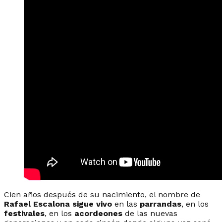
Cien años después de su nacimiento, el nombre de
Rafael Escalona sigue vivo
en las
parrandas
, en los
festivales
, en los
acordeones
de las nuevas