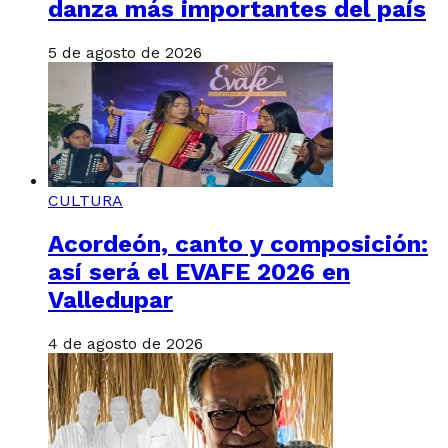
danza más importantes del país
5 de agosto de 2026
CULTURA
Acordeón, canto y composición:
así será el EVAFE 2026 en
Valledupar
4 de agosto de 2026