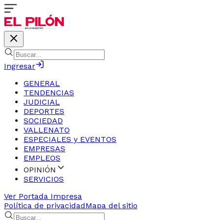
Ingresar
GENERAL
TENDENCIAS
JUDICIAL
DEPORTES
SOCIEDAD
VALLENATO
ESPECIALES y EVENTOS
EMPRESAS
EMPLEOS
OPINIÓN
SERVICIOS
Ver Portada Impresa
Política de privacidad
Mapa del sitio