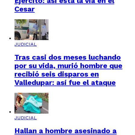
Ejército: así está la vía en el
Cesar
JUDICIAL
Tras casi dos meses luchando
por su vida, murió hombre que
recibió seis disparos en
Valledupar: así fue el ataque
JUDICIAL
Hallan a hombre asesinado a