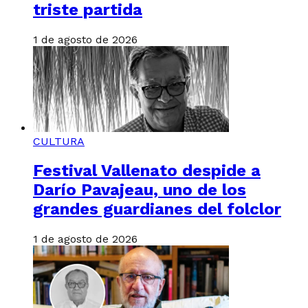
triste partida
1 de agosto de 2026
CULTURA
Festival Vallenato despide a
Darío Pavajeau, uno de los
grandes guardianes del folclor
1 de agosto de 2026