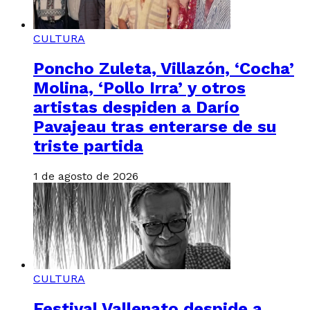
CULTURA
Poncho Zuleta, Villazón, ‘Cocha’
Molina, ‘Pollo Irra’ y otros
artistas despiden a Darío
Pavajeau tras enterarse de su
triste partida
1 de agosto de 2026
CULTURA
Festival Vallenato despide a