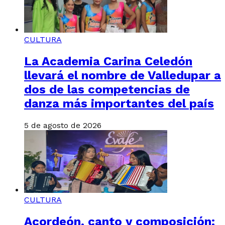
CULTURA
La Academia Carina Celedón
llevará el nombre de Valledupar a
dos de las competencias de
danza más importantes del país
5 de agosto de 2026
CULTURA
Acordeón, canto y composición: