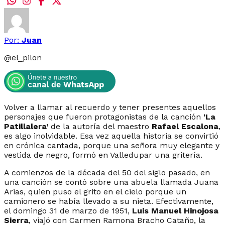
Por:
Juan
@
el_pilon
Volver a llamar al recuerdo y tener presentes aquellos
personajes que fueron protagonistas de la canción
‘La
Patillalera’
de la autoría del maestro
Rafael Escalona
,
es algo inolvidable. Esa vez aquella historia se convirtió
en crónica cantada, porque una señora muy elegante y
vestida de negro, formó en Valledupar una gritería.
A comienzos de la década del 50 del siglo pasado, en
una canción se contó sobre una abuela llamada Juana
Arias, quien puso el grito en el cielo porque un
camionero se había llevado a su nieta. Efectivamente,
el domingo 31 de marzo de 1951,
Luis Manuel Hinojosa
Sierra
, viajó con Carmen Ramona Bracho Cataño, la