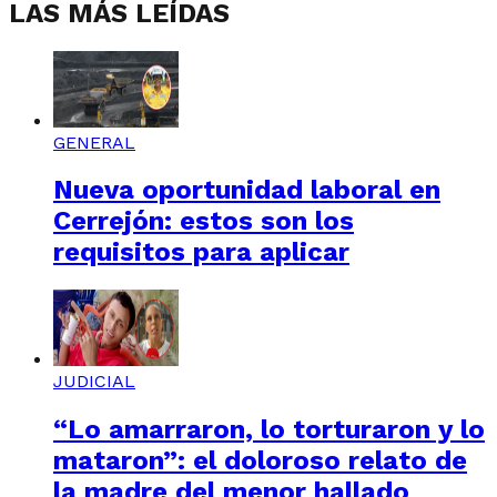
LAS MÁS LEÍDAS
GENERAL
Nueva oportunidad laboral en
Cerrejón: estos son los
requisitos para aplicar
JUDICIAL
“Lo amarraron, lo torturaron y lo
mataron”: el doloroso relato de
la madre del menor hallado