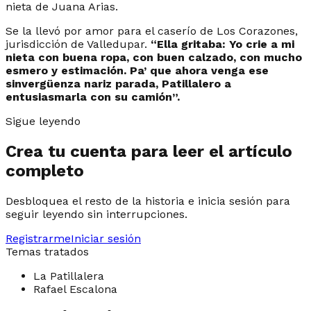
nieta de Juana Arias.
Se la llevó por amor para el caserío de Los Corazones,
jurisdicción de Valledupar.
“E
lla gritaba: Yo crie a mi
nieta con buena ropa, con buen calzado, con mucho
esmero y estimación. Pa’ que ahora venga ese
sinvergüenza nariz parada, Patillalero a
entusiasmarla con su camión
”.
Sigue leyendo
Crea tu cuenta para leer el artículo
completo
Desbloquea el resto de la historia e inicia sesión para
seguir leyendo sin interrupciones.
Registrarme
Iniciar sesión
Temas tratados
La Patillalera
Rafael Escalona