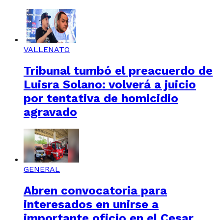
VALLENATO
Tribunal tumbó el preacuerdo de
Luisra Solano: volverá a juicio
por tentativa de homicidio
agravado
GENERAL
Abren convocatoria para
interesados en unirse a
importante oficio en el Cesar