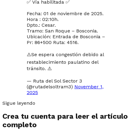
✅ Vía habilitada ✅
Fecha: 01 de noviembre de 2025.
Hora : 02:10h.
Dpto.: Cesar.
Tramo: San Roque – Bosconia.
Ubicación: Entrada de Bosconia –
Pr: 86+500 Ruta: 4516.
⚠️Se espera congestión debido al
restablecimiento paulatino del
tránsito. ⚠️
— Ruta del Sol Sector 3
(@rutadelsoltram3)
November 1,
2025
Sigue leyendo
Crea tu cuenta para leer el artículo
completo