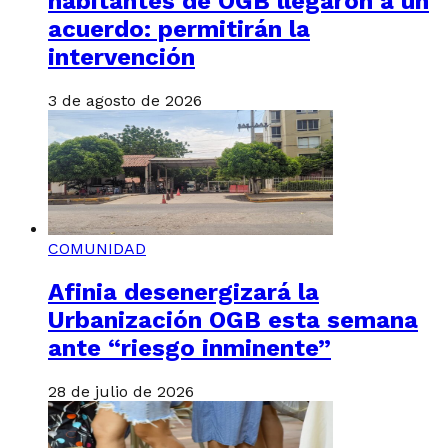
habitantes de OGB llegaron a un
acuerdo: permitirán la
intervención
3 de agosto de 2026
COMUNIDAD
Afinia desenergizará la
Urbanización OGB esta semana
ante “riesgo inminente”
28 de julio de 2026