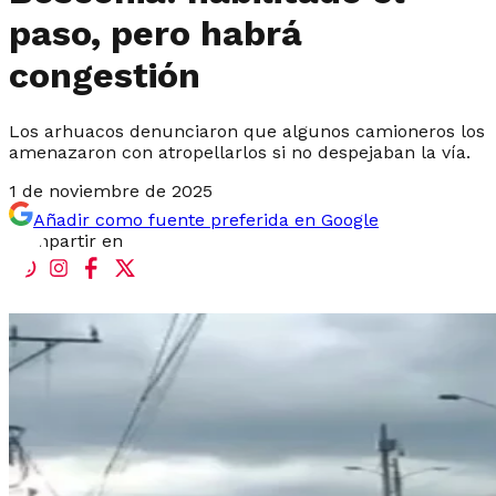
paso, pero habrá
congestión
Los arhuacos denunciaron que algunos camioneros los
amenazaron con atropellarlos si no despejaban la vía.
1 de noviembre de 2025
Añadir como fuente preferida en Google
Compartir en