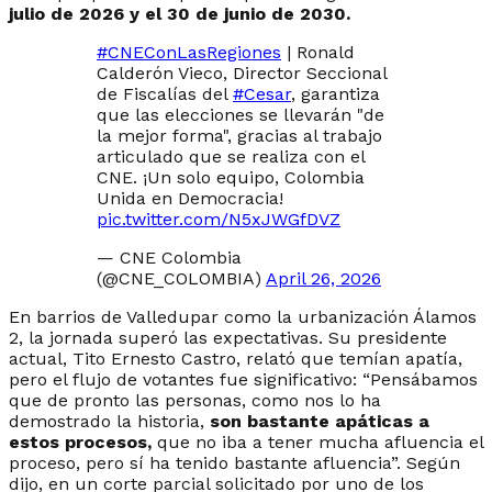
julio de 2026 y el 30 de junio de 2030.
#CNEConLasRegiones
| Ronald
Calderón Vieco, Director Seccional
de Fiscalías del
#Cesar
, garantiza
que las elecciones se llevarán "de
la mejor forma", gracias al trabajo
articulado que se realiza con el
CNE. ¡Un solo equipo, Colombia
Unida en Democracia!
pic.twitter.com/N5xJWGfDVZ
— CNE Colombia
(@CNE_COLOMBIA)
April 26, 2026
En barrios de Valledupar como la urbanización Álamos
2, la jornada superó las expectativas. Su presidente
actual, Tito Ernesto Castro, relató que temían apatía,
pero el flujo de votantes fue significativo: “Pensábamos
que de pronto las personas, como nos lo ha
demostrado la historia,
son bastante apáticas a
estos procesos,
que no iba a tener mucha afluencia el
proceso, pero sí ha tenido bastante afluencia”. Según
dijo, en un corte parcial solicitado por uno de los