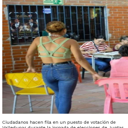
Ciudadanos hacen fila en un puesto de votación de
Valledupar durante la jornada de elecciones de Juntas