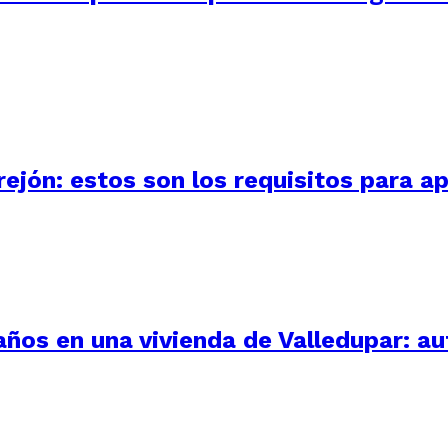
ejón: estos son los requisitos para ap
 años en una vivienda de Valledupar: a