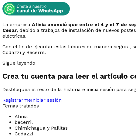
La empresa
Afinia anunció que entre el 4 y el 7 de se
Cesar
, debido a trabajos de instalación de nuevos post
eléctricas.
Con el fin de ejecutar estas labores de manera segura, 
Codazzi y Becerril.
Sigue leyendo
Crea tu cuenta para leer el artículo 
Desbloquea el resto de la historia e inicia sesión para se
Registrarme
Iniciar sesión
Temas tratados
Afinia
becerril
Chimichagua y Pailitas
Codazzi