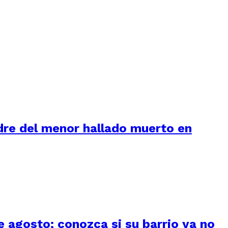
adre del menor hallado muerto en
 agosto; conozca si su barrio ya no