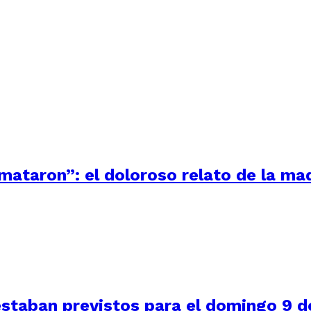
 mataron”: el doloroso relato de la m
staban previstos para el domingo 9 de