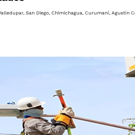
Valledupar, San Diego, Chimichagua, Curumaní, Agustín Co