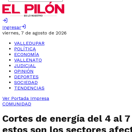
Ingresar
viernes, 7 de agosto de 2026
VALLEDUPAR
POLÍTICA
ECONOMÍA
VALLENATO
JUDICIAL
OPINIÓN
DEPORTES
SOCIEDAD
TENDENCIAS
Ver Portada Impresa
COMUNIDAD
Cortes de energía del 4 al 
estos son los sectores afec