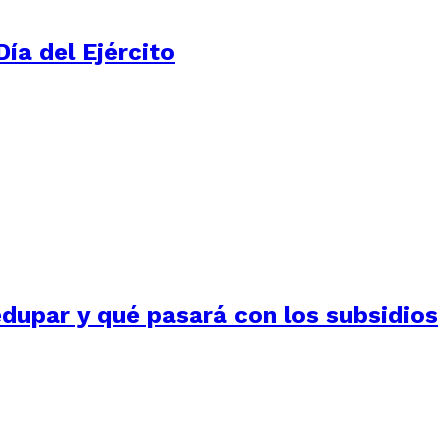
ía del Ejército
edupar y qué pasará con los subsidios