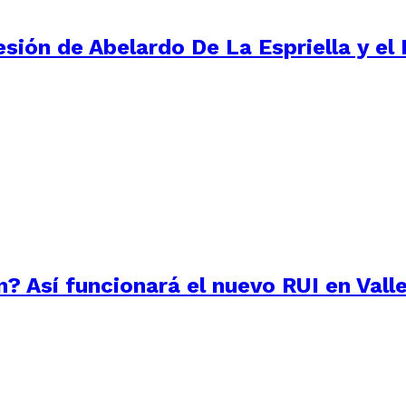
ión de Abelardo De La Espriella y el D
? Así funcionará el nuevo RUI en Vall