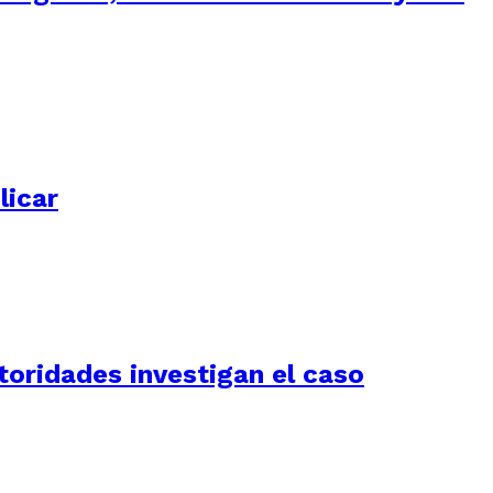
licar
utoridades investigan el caso