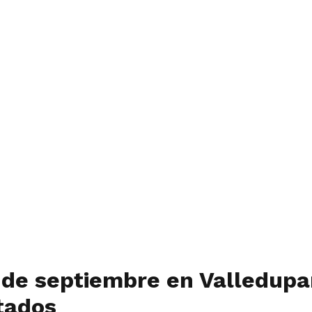
7 de septiembre en Valledupa
tados