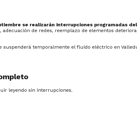
ptiembre se realizarán interrupciones programadas del 
es, adecuación de redes, reemplazo de elementos deteriora
se suspenderá temporalmente el fluido eléctrico en Valle
completo
guir leyendo sin interrupciones.