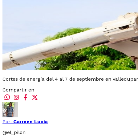
Cortes de energía del 4 al 7 de septiembre en Valledupar
Compartir en
Por:
Carmen Lucia
@
el_pilon