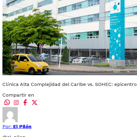
Clínica Alta Complejidad del Caribe vs. SOHEC: epicentro
Compartir en
Por:
El Pilón