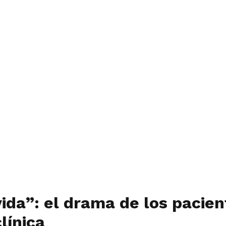
vida”: el drama de los pacie
línica