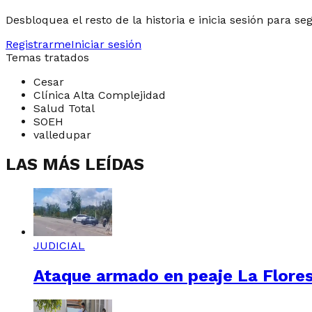
Desbloquea el resto de la historia e inicia sesión para se
Registrarme
Iniciar sesión
Temas tratados
Cesar
Clínica Alta Complejidad
Salud Total
SOEH
valledupar
LAS MÁS LEÍDAS
JUDICIAL
Ataque armado en peaje La Floresta