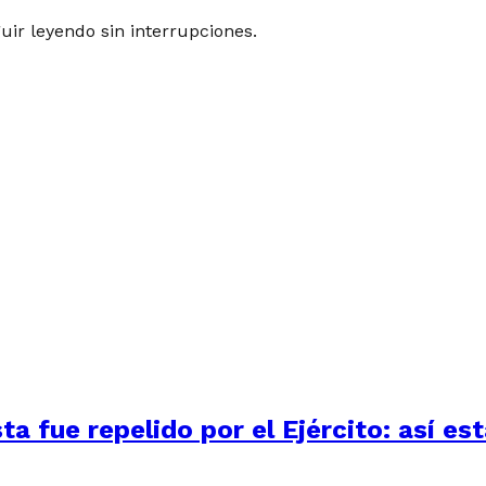
guir leyendo sin interrupciones.
 fue repelido por el Ejército: así está