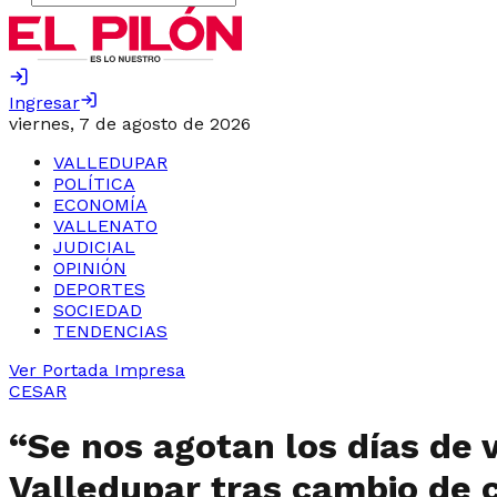
Ingresar
viernes, 7 de agosto de 2026
VALLEDUPAR
POLÍTICA
ECONOMÍA
VALLENATO
JUDICIAL
OPINIÓN
DEPORTES
SOCIEDAD
TENDENCIAS
Ver Portada Impresa
CESAR
“Se nos agotan los días de 
Valledupar tras cambio de c