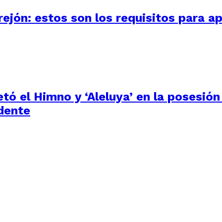
ejón: estos son los requisitos para ap
tó el Himno y ‘Aleluya’ en la posesión
dente