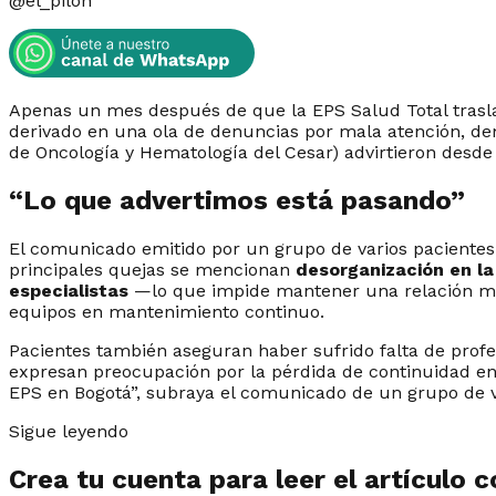
@
el_pilon
Apenas un mes después de que la EPS Salud Total traslada
derivado en una ola de denuncias por mala atención, de
de Oncología y Hematología del Cesar) advirtieron desde 
“Lo que advertimos está pasando”
El comunicado emitido por un grupo de varios pacientes 
principales quejas se mencionan
desorganización en la
especialistas
—lo que impide mantener una relación méd
equipos en mantenimiento continuo.
Pacientes también aseguran haber sufrido falta de profe
expresan preocupación por la pérdida de continuidad en 
EPS en Bogotá”, subraya el comunicado de un grupo de va
Sigue leyendo
Crea tu cuenta para leer el artículo 