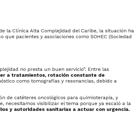
 la Clínica Alta Complejidad del Caribe, la situación ha
tico que pacientes y asociaciones como SOHEC (Sociedad
lejidad no presta un buen servicio”. Entre las
er a tratamientos, rotación constante de
stico como tomografías y resonancias, debido a
ón de catéteres oncológicos para quimioterapia, y
 necesitamos visibilizar el tema porque ya escaló a la
os y autoridades sanitarias a actuar con urgencia.