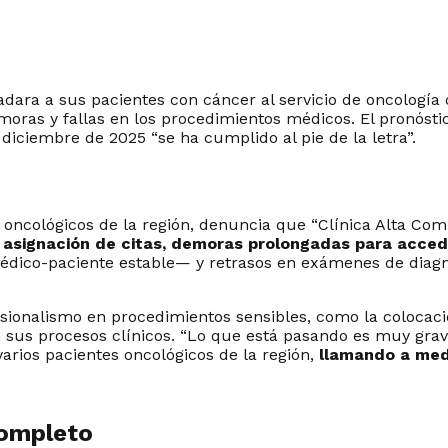
ra a sus pacientes con cáncer al servicio de oncología de
moras y fallas en los procedimientos médicos. El pronós
diciembre de 2025 “se ha cumplido al pie de la letra”.
oncológicos de la región, denuncia que “Clínica Alta Comp
 asignación de citas, demoras prolongadas para acced
ico-paciente estable— y retrasos en exámenes de diagnó
sionalismo en procedimientos sensibles, como la colocaci
sus procesos clínicos. “Lo que está pasando es muy grave,
rios pacientes oncológicos de la región,
llamando a medi
completo