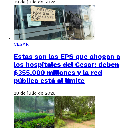
29 de julio de 2026
CESAR
Estas son las EPS que ahogan a
los hospitales del Cesar: deben
$355.000 millones y la red
pública está al límite
28 de julio de 2026