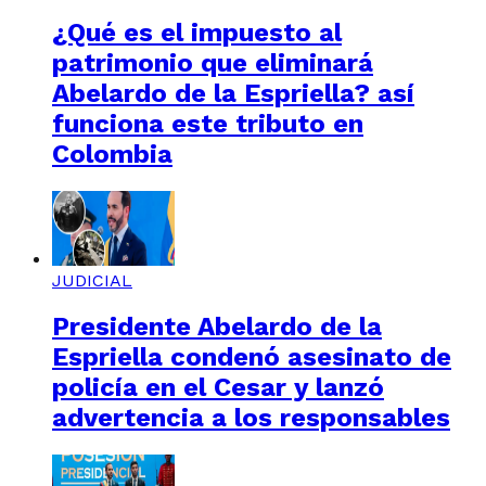
¿Qué es el impuesto al
patrimonio que eliminará
Abelardo de la Espriella? así
funciona este tributo en
Colombia
JUDICIAL
Presidente Abelardo de la
Espriella condenó asesinato de
policía en el Cesar y lanzó
advertencia a los responsables