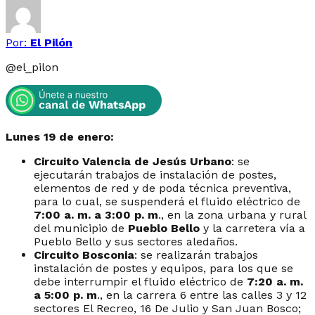
Por:
El Pilón
@
el_pilon
Lunes 19 de enero:
Circuito Valencia de Jesús Urbano
: se
ejecutarán trabajos de instalación de postes,
elementos de red y de poda técnica preventiva,
para lo cual, se suspenderá el fluido eléctrico de
7:00 a. m. a 3:00 p. m
., en la zona urbana y rural
del municipio de
Pueblo Bello
y la carretera vía a
Pueblo Bello y sus sectores aledaños.
Circuito Bosconia
: se realizarán trabajos
instalación de postes y equipos, para los que se
debe interrumpir el fluido eléctrico de
7:20 a. m.
a 5:00 p. m
., en la carrera 6 entre las calles 3 y 12
sectores El Recreo, 16 De Julio y San Juan Bosco;