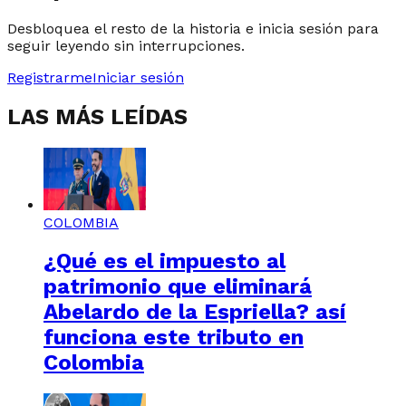
Desbloquea el resto de la historia e inicia sesión para
seguir leyendo sin interrupciones.
Registrarme
Iniciar sesión
LAS MÁS LEÍDAS
COLOMBIA
¿Qué es el impuesto al
patrimonio que eliminará
Abelardo de la Espriella? así
funciona este tributo en
Colombia