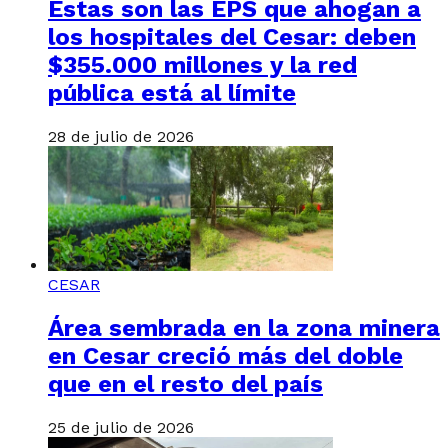
Estas son las EPS que ahogan a
los hospitales del Cesar: deben
$355.000 millones y la red
pública está al límite
28 de julio de 2026
CESAR
Área sembrada en la zona minera
en Cesar creció más del doble
que en el resto del país
25 de julio de 2026