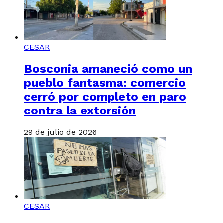
CESAR
Bosconia amaneció como un
pueblo fantasma: comercio
cerró por completo en paro
contra la extorsión
29 de julio de 2026
CESAR