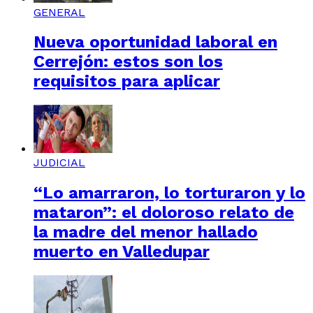
GENERAL
Nueva oportunidad laboral en
Cerrejón: estos son los
requisitos para aplicar
JUDICIAL
“Lo amarraron, lo torturaron y lo
mataron”: el doloroso relato de
la madre del menor hallado
muerto en Valledupar