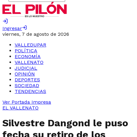
Ingresar
viernes, 7 de agosto de 2026
VALLEDUPAR
POLÍTICA
ECONOMÍA
VALLENATO
JUDICIAL
OPINIÓN
DEPORTES
SOCIEDAD
TENDENCIAS
Ver Portada Impresa
EL VALLENATO
Silvestre Dangond le puso
fecha su retiro de los