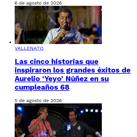
6 de agosto de 2026
VALLENATO
Las cinco historias que
inspiraron los grandes éxitos de
Aurelio ‘Yeyo’ Núñez en su
cumpleaños 68
5 de agosto de 2026