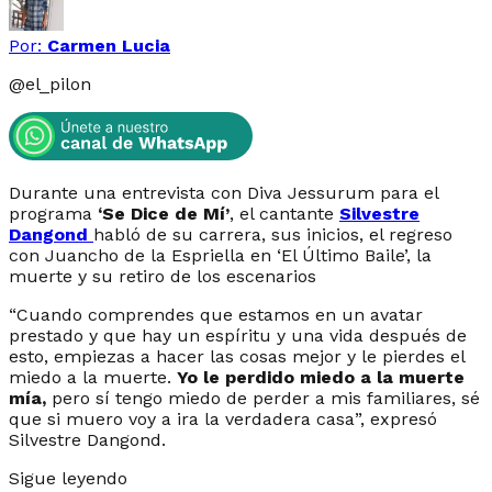
Por:
Carmen Lucia
@
el_pilon
Durante una entrevista con Diva Jessurum para el
programa
‘Se Dice de Mí’
, el cantante
Silvestre
Dangond
habló de su carrera, sus inicios, el regreso
con Juancho de la Espriella en ‘El Último Baile’, la
muerte y su retiro de los escenarios
“
Cuando comprendes que estamos en un avatar
prestado y que hay un espíritu y una vida después de
esto, empiezas a hacer las cosas mejor y le pierdes el
miedo a la muerte.
Yo le perdido miedo a la muerte
mía,
pero sí tengo miedo de perder a mis familiares, sé
que si muero voy a ira la verdadera casa
”, expresó
Silvestre Dangond.
Sigue leyendo