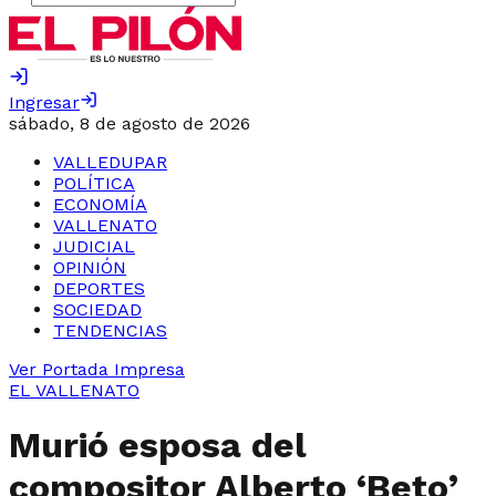
Ingresar
sábado, 8 de agosto de 2026
VALLEDUPAR
POLÍTICA
ECONOMÍA
VALLENATO
JUDICIAL
OPINIÓN
DEPORTES
SOCIEDAD
TENDENCIAS
Ver Portada Impresa
EL VALLENATO
Murió esposa del
compositor Alberto ‘Beto’