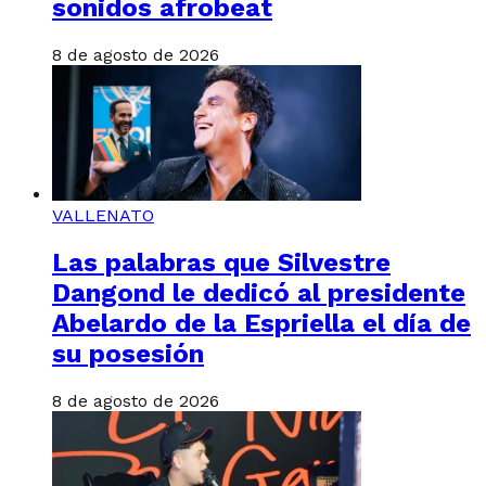
sonidos afrobeat
8 de agosto de 2026
VALLENATO
Las palabras que Silvestre
Dangond le dedicó al presidente
Abelardo de la Espriella el día de
su posesión
8 de agosto de 2026