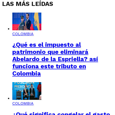
LAS MÁS LEÍDAS
COLOMBIA
¿Qué es el impuesto al
patrimonio que eliminará
Abelardo de la Espriella? así
funciona este tributo en
Colombia
COLOMBIA
¿Qué significa congelar el gasto