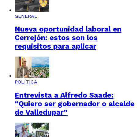
GENERAL
Nueva oportunidad laboral en
Cerrejón: estos son los
requisitos para aplicar
POLÍTICA
Entrevista a Alfredo Saade:
“Quiero ser gobernador o alcalde
de Valledupar”