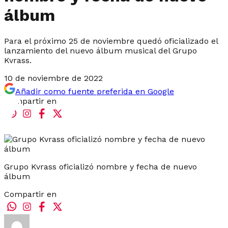
álbum
Para el próximo 25 de noviembre quedó oficializado el
lanzamiento del nuevo álbum musical del Grupo
Kvrass.
10 de noviembre de 2022
Añadir como fuente preferida en Google
Compartir en
Grupo Kvrass oficializó nombre y fecha de nuevo
álbum
Compartir en