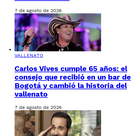
7 de agosto de 2026
VALLENATO
Carlos Vives cumple 65 años: el
consejo que recibió en un bar de
Bogotá y cambió la historia del
vallenato
7 de agosto de 2026