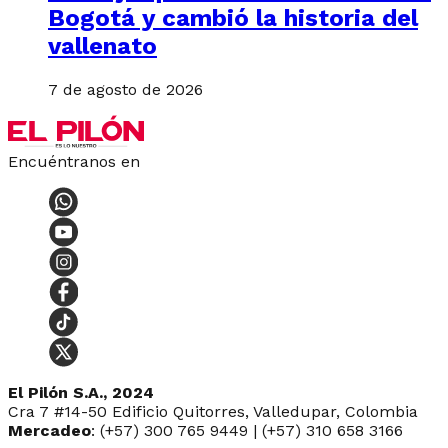
Bogotá y cambió la historia del
vallenato
7 de agosto de 2026
Encuéntranos en
El Pilón S.A., 2024
Cra 7 #14-50 Edificio Quitorres, Valledupar, Colombia
Mercadeo
: (+57) 300 765 9449 | (+57) 310 658 3166