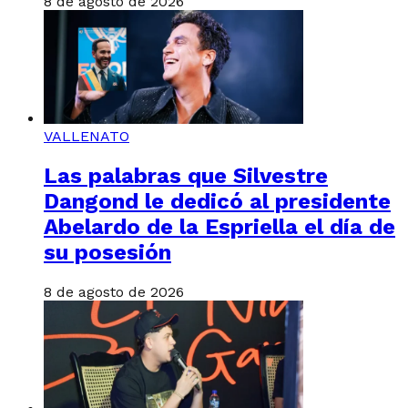
8 de agosto de 2026
VALLENATO
Las palabras que Silvestre
Dangond le dedicó al presidente
Abelardo de la Espriella el día de
su posesión
8 de agosto de 2026