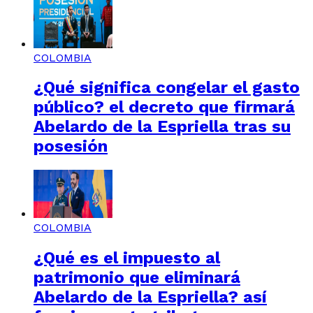
COLOMBIA
¿Qué significa congelar el gasto
público? el decreto que firmará
Abelardo de la Espriella tras su
posesión
COLOMBIA
¿Qué es el impuesto al
patrimonio que eliminará
Abelardo de la Espriella? así