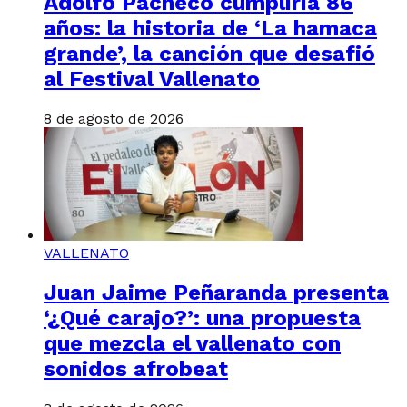
Adolfo Pacheco cumpliría 86
años: la historia de ‘La hamaca
grande’, la canción que desafió
al Festival Vallenato
8 de agosto de 2026
VALLENATO
Juan Jaime Peñaranda presenta
‘¿Qué carajo?’: una propuesta
que mezcla el vallenato con
sonidos afrobeat