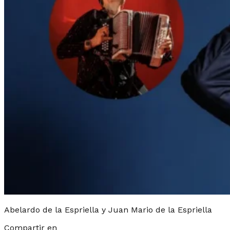
Abelardo de la Espriella y Juan Mario de la Espriella
Compartir en