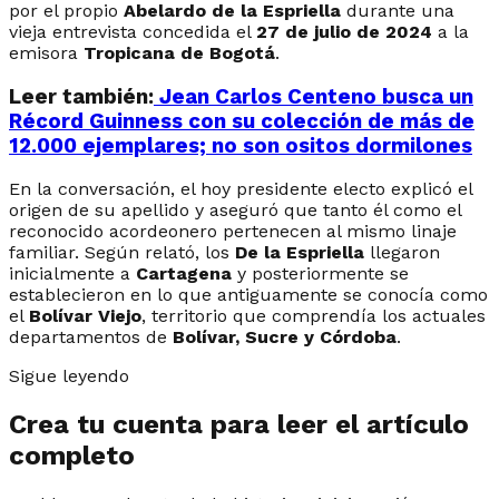
por el propio
Abelardo de la Espriella
durante una
vieja entrevista concedida el
27 de julio de 2024
a la
emisora
Tropicana de Bogotá
.
Leer también:
Jean Carlos Centeno busca un
Récord Guinness con su colección de más de
12.000 ejemplares; no son ositos dormilones
En la conversación, el hoy presidente electo explicó el
origen de su apellido y aseguró que tanto él como el
reconocido acordeonero pertenecen al mismo linaje
familiar. Según relató, los
De la Espriella
llegaron
inicialmente a
Cartagena
y posteriormente se
establecieron en lo que antiguamente se conocía como
el
Bolívar Viejo
, territorio que comprendía los actuales
departamentos de
Bolívar, Sucre y Córdoba
.
Sigue leyendo
Crea tu cuenta para leer el artículo
completo