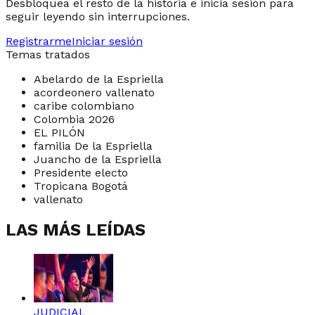
Desbloquea el resto de la historia e inicia sesión para
seguir leyendo sin interrupciones.
Registrarme
Iniciar sesión
Temas tratados
Abelardo de la Espriella
acordeonero vallenato
caribe colombiano
Colombia 2026
EL PILÓN
familia De la Espriella
Juancho de la Espriella
Presidente electo
Tropicana Bogotá
vallenato
LAS MÁS LEÍDAS
JUDICIAL