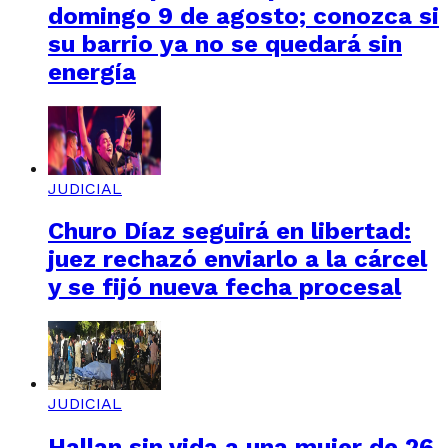
domingo 9 de agosto; conozca si
su barrio ya no se quedará sin
energía
JUDICIAL
Churo Díaz seguirá en libertad:
juez rechazó enviarlo a la cárcel
y se fijó nueva fecha procesal
JUDICIAL
Hallan sin vida a una mujer de 26