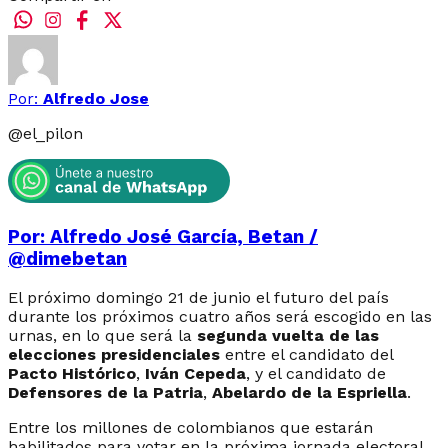
Por:
Alfredo Jose
@
el_pilon
Por: Alfredo José García, Betan /
@dimebetan
El próximo domingo 21 de junio el futuro del país
durante los próximos cuatro años será escogido en las
urnas, en lo que será la
segunda vuelta de las
elecciones presidenciales
entre el candidato del
Pacto Histórico
,
Iván Cepeda
, y el candidato de
Defensores de la Patria
,
Abelardo de la Espriella
.
Entre los millones de colombianos que estarán
habilitados para votar en la próxima jornada electoral,