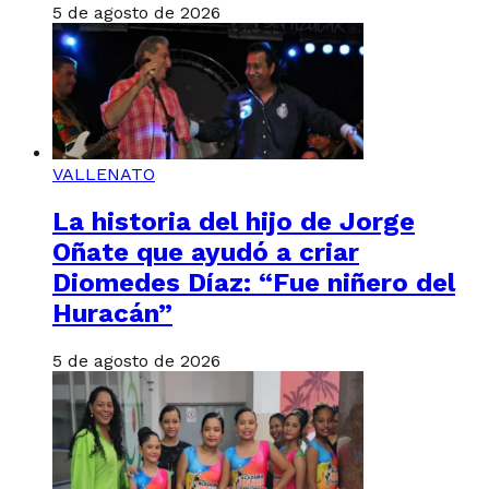
5 de agosto de 2026
VALLENATO
La historia del hijo de Jorge
Oñate que ayudó a criar
Diomedes Díaz: “Fue niñero del
Huracán”
5 de agosto de 2026