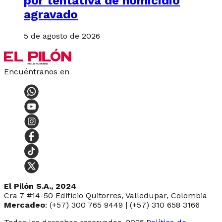
por tentativa de homicidio
agravado
5 de agosto de 2026
Encuéntranos en
El Pilón S.A., 2024
Cra 7 #14-50 Edificio Quitorres, Valledupar, Colombia
Mercadeo
: (+57) 300 765 9449 | (+57) 310 658 3166