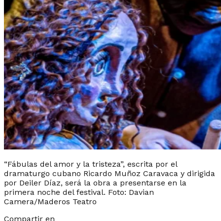
“Fábulas del amor y la tristeza”, escrita por el
dramaturgo cubano Ricardo Muñoz Caravaca y dirigida
por Deiler Díaz, será la obra a presentarse en la
primera noche del festival. Foto: Davian
Camera/Maderos Teatro
Compartir en