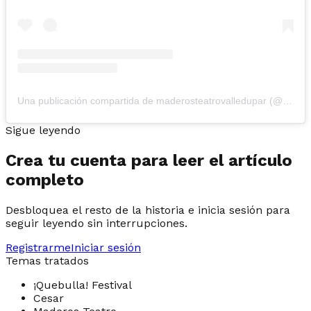
Una publicación compartida de maderosteatrovalledupar (@maderosteatrovalledupar)
Sigue leyendo
Crea tu cuenta para leer el artículo
completo
Desbloquea el resto de la historia e inicia sesión para
seguir leyendo sin interrupciones.
Registrarme
Iniciar sesión
Temas tratados
¡Quebulla! Festival
Cesar