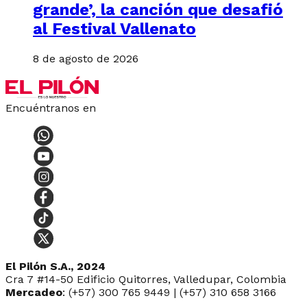
grande’, la canción que desafió
al Festival Vallenato
8 de agosto de 2026
Encuéntranos en
El Pilón S.A., 2024
Cra 7 #14-50 Edificio Quitorres, Valledupar, Colombia
Mercadeo
: (+57) 300 765 9449 | (+57) 310 658 3166