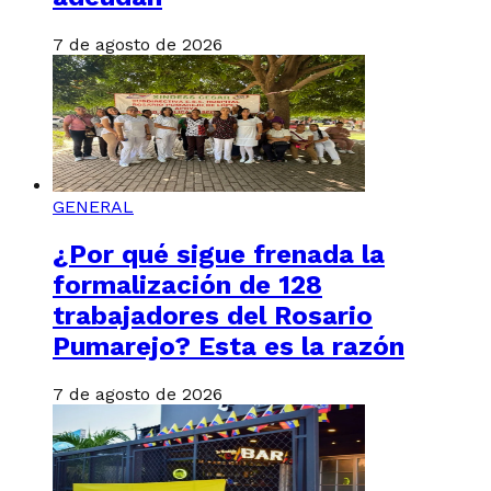
7 de agosto de 2026
GENERAL
¿Por qué sigue frenada la
formalización de 128
trabajadores del Rosario
Pumarejo? Esta es la razón
7 de agosto de 2026