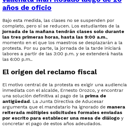
años de oficio
Bajo esta medida, las clases no se suspenden por
completo, pero sí se reducen. Los estudiantes de la
jornada de la mañana tendrán clases solo durante
las tres primeras horas, hasta las 9:00 a.m.
,
momento en el que los maestros se desplazarán a la
protesta. Por su parte, la jornada de la tarde iniciará
labores a partir de las 3:00 p.m. y se extenderá hasta
las 6:00 p.m..
El origen del reclamo fiscal
El motivo central de la protesta es exigir una audiencia
inmediata con el alcalde, Ernesto Orozco, y encontrar
una solución definitiva al pago de la
prima de
antigüedad
. La Junta Directiva de Aducesar
argumenta que el mandatario ha ignorado de
manera
reiterada múltiples solicitudes formales enviadas
por escrito para establecer una mesa de diálogo
y
concretar el pago de estos años adeudados.