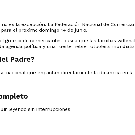
r no es la excepción. La Federación Nacional de Comercian
 para el próximo domingo 14 de junio.
4”, el gremio de comerciantes busca que las familias vall
 agenda política y una fuerte fiebre futbolera mundialis
del Padre?
o nacional que impactan directamente la dinámica en la c
completo
guir leyendo sin interrupciones.