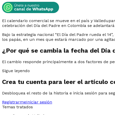
El calendario comercial se mueve en el país y Valledupa
celebración del Día del Padre en Colombia se adelantará
Bajo la estrategia nacional “El Día del Padre rueda el 1
los papás, en un mes que estará marcado por una agitada
¿Por qué se cambia la fecha del Día 
El cambio responde principalmente a dos factores de pes
Sigue leyendo
Crea tu cuenta para leer el artículo 
Desbloquea el resto de la historia e inicia sesión para se
Registrarme
Iniciar sesión
Temas tratados