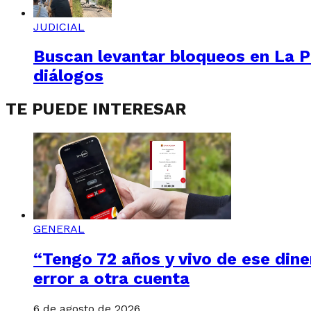
JUDICIAL
Buscan levantar bloqueos en La Pa
diálogos
TE PUEDE INTERESAR
GENERAL
“Tengo 72 años y vivo de ese din
error a otra cuenta
6 de agosto de 2026