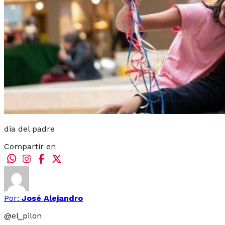
dia del padre
Compartir en
Por:
José Alejandro
@
el_pilon