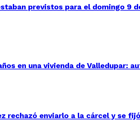
staban previstos para el domingo 9 de
 años en una vivienda de Valledupar: a
ez rechazó enviarlo a la cárcel y se fi