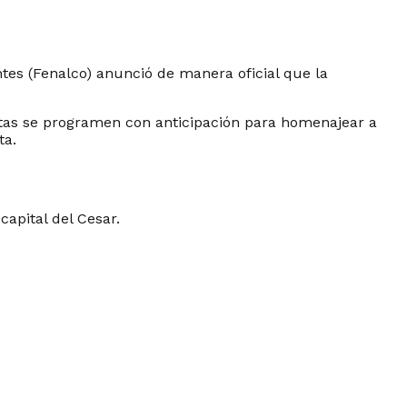
tes (Fenalco) anunció de manera oficial que la
enatas se programen con anticipación para homenajear a
ta.
apital del Cesar.