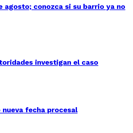
 agosto; conozca si su barrio ya no
utoridades investigan el caso
jó nueva fecha procesal