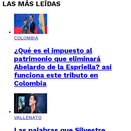
LAS MÁS LEÍDAS
COLOMBIA
¿Qué es el impuesto al
patrimonio que eliminará
Abelardo de la Espriella? así
funciona este tributo en
Colombia
VALLENATO
Las palabras que Silvestre