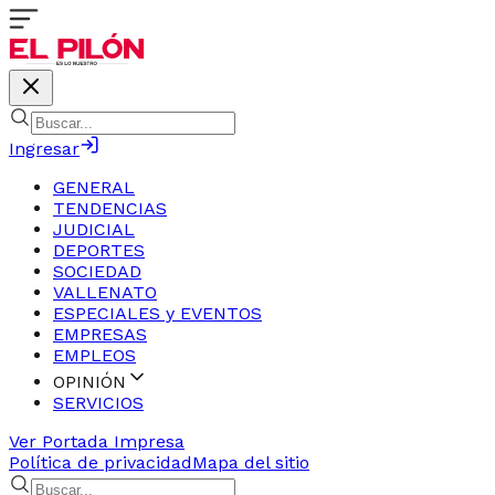
Ingresar
GENERAL
TENDENCIAS
JUDICIAL
DEPORTES
SOCIEDAD
VALLENATO
ESPECIALES y EVENTOS
EMPRESAS
EMPLEOS
OPINIÓN
SERVICIOS
Ver Portada Impresa
Política de privacidad
Mapa del sitio