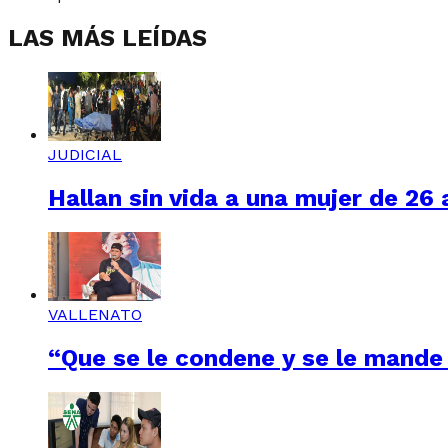
LAS MÁS LEÍDAS
JUDICIAL
Hallan sin vida a una mujer de 26
VALLENATO
“Que se le condene y se le mande 