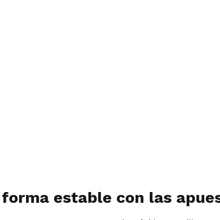
 forma estable con las apues