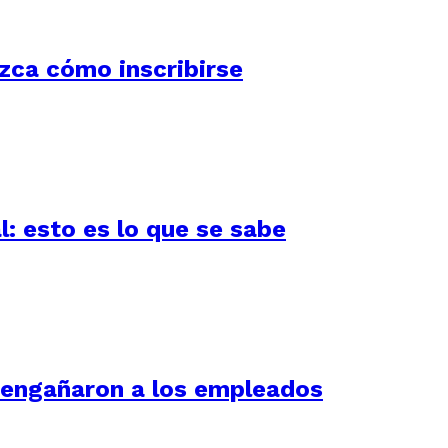
ozca cómo inscribirse
l: esto es lo que se sabe
í engañaron a los empleados