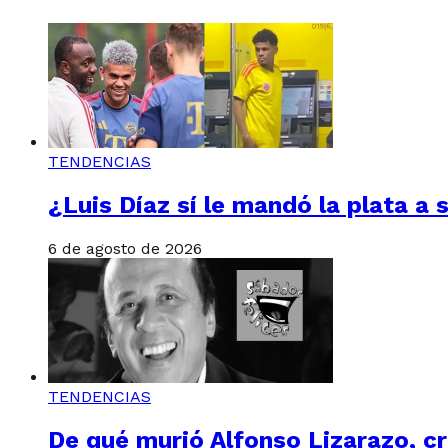
TENDENCIAS
¿Luis Díaz sí le mandó la plata a 
6 de agosto de 2026
TENDENCIAS
De qué murió Alfonso Lizarazo, cr