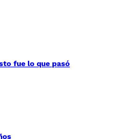
Esto fue lo que pasó
años