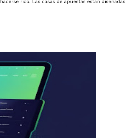
 hacerse rico. Las casas de apuestas están diseñadas