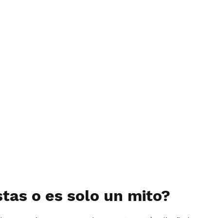
tas o es solo un mito?