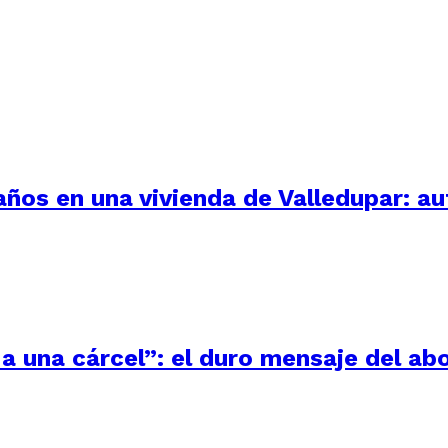
 años en una vivienda de Valledupar: a
a una cárcel”: el duro mensaje del ab