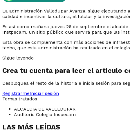
La administración Valledupar Avanza, sigue ejecutando a
calidad e incentivar la cultura, el folclor y la investigac
Es así como mañana jueves 26 de septiembre el alcalde A
Instpecam, un sitio público que servirá para que las inst
Esta obra se complementa con más acciones de infraestru
techo, que esta administración ha realizado en el colegi
Sigue leyendo
Crea tu cuenta para leer el artículo 
Desbloquea el resto de la historia e inicia sesión para se
Registrarme
Iniciar sesión
Temas tratados
ALCALDIA DE VALLEDUPAR
Auditorio Colegio Inspecam
LAS MÁS LEÍDAS