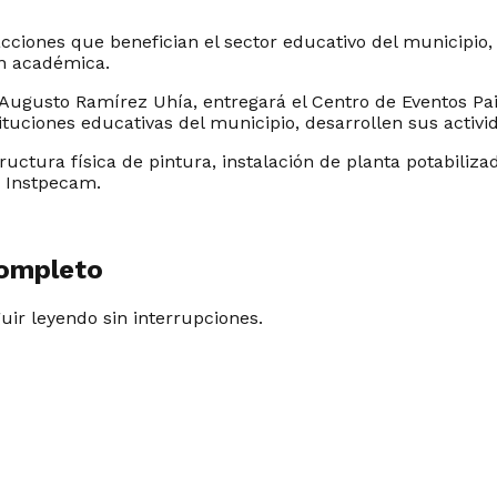
cciones que benefician el sector educativo del municipio,
ión académica.
ugusto Ramírez Uhía, entregará el Centro de Eventos Pais
ituciones educativas del municipio, desarrollen sus activi
ctura física de pintura, instalación de planta potabiliza
o Instpecam.
completo
guir leyendo sin interrupciones.