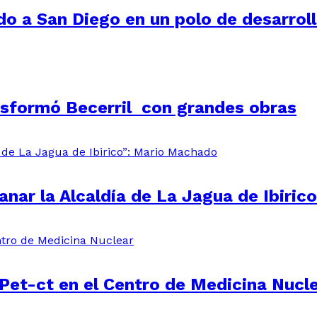
o a San Diego en un polo de desarrol
nsformó Becerril con grandes obras
nar la Alcaldía de La Jagua de Ibiri
 Pet-ct en el Centro de Medicina Nucl