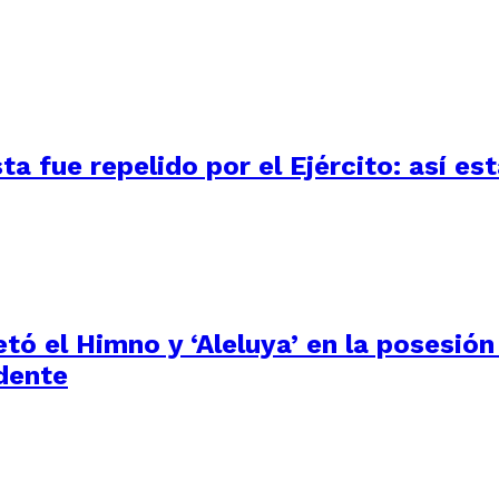
 fue repelido por el Ejército: así está
tó el Himno y ‘Aleluya’ en la posesión
dente