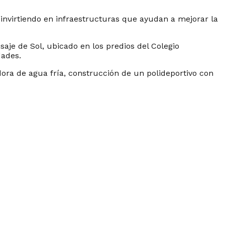
 invirtiendo en infraestructuras que ayudan a mejorar la
aje de Sol, ubicado en los predios del Colegio
dades.
dora de agua fría, construcción de un polideportivo con