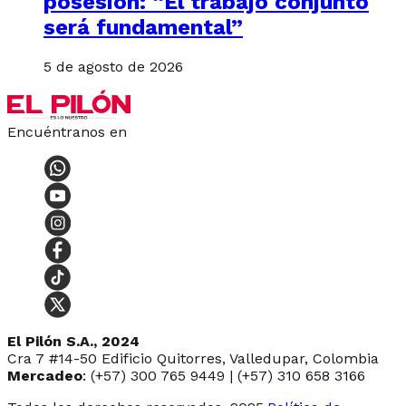
posesión: “El trabajo conjunto
será fundamental”
5 de agosto de 2026
Encuéntranos en
El Pilón S.A., 2024
Cra 7 #14-50 Edificio Quitorres, Valledupar, Colombia
Mercadeo
: (+57) 300 765 9449 | (+57) 310 658 3166