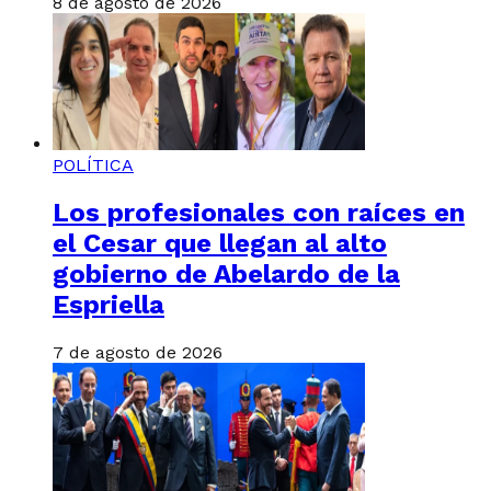
8 de agosto de 2026
POLÍTICA
Los profesionales con raíces en
el Cesar que llegan al alto
gobierno de Abelardo de la
Espriella
7 de agosto de 2026