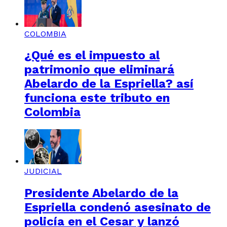
COLOMBIA
¿Qué es el impuesto al
patrimonio que eliminará
Abelardo de la Espriella? así
funciona este tributo en
Colombia
JUDICIAL
Presidente Abelardo de la
Espriella condenó asesinato de
policía en el Cesar y lanzó