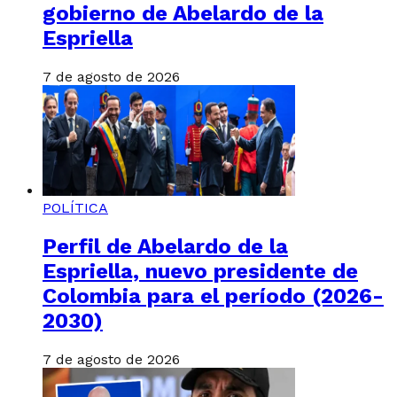
gobierno de Abelardo de la
Espriella
7 de agosto de 2026
POLÍTICA
Perfil de Abelardo de la
Espriella, nuevo presidente de
Colombia para el período (2026-
2030)
7 de agosto de 2026