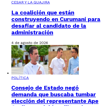
CESAR Y LA GUAJIRA
La coalición que están
construyendo en Curumaní para
desafiar al candidato de la
administración
4 de agosto de 2026
POLÍTICA
Consejo de Estado negó
demanda que buscaba tumbar
elección del representante Ape