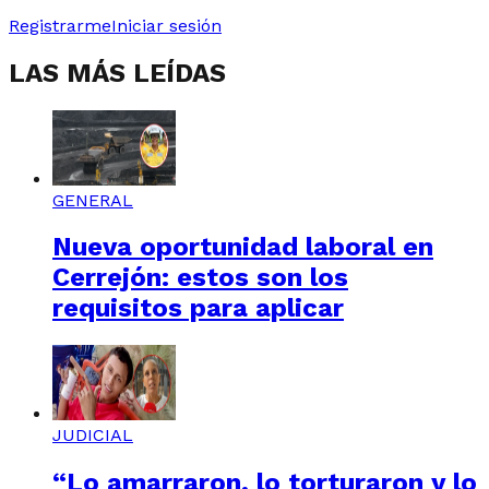
Registrarme
Iniciar sesión
LAS MÁS LEÍDAS
GENERAL
Nueva oportunidad laboral en
Cerrejón: estos son los
requisitos para aplicar
JUDICIAL
“Lo amarraron, lo torturaron y lo