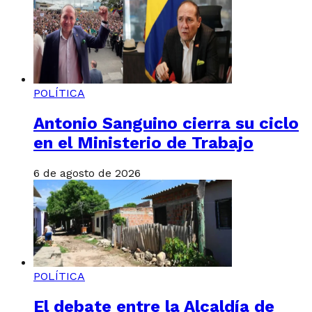
POLÍTICA
Antonio Sanguino cierra su ciclo
en el Ministerio de Trabajo
6 de agosto de 2026
POLÍTICA
El debate entre la Alcaldía de