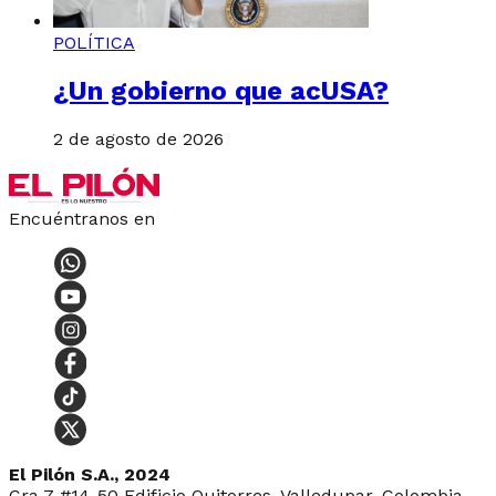
POLÍTICA
¿Un gobierno que acUSA?
2 de agosto de 2026
Encuéntranos en
El Pilón S.A., 2024
Cra 7 #14-50 Edificio Quitorres, Valledupar, Colombia