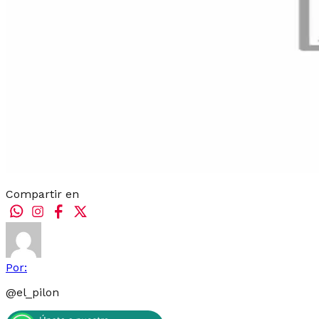
Compartir en
Por:
@
el_pilon