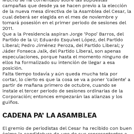
campañas que desde ya se hacen previo a la elección
de la nueva mesa directiva de la Asamblea del Cesar, la
cual deberá ser elegida en el mes de noviembre y
tomará posesión en el primer periodo de sesiones del
2011.
Que a la Presidencia aspiran Jorge ‘Popo’ Barros, del
Partido de la U; Eduardo Esquivel López, del Partido
Liberal; Pedro Jiménez Peroza, del Partido Liberal; y
Jáder Fonseca Jalk, del Partido Liberal, son apenas
especulaciones, porque hasta el momento ninguno de
ellos ha formalizado su intención de llegar a esa
posición.
Falta tiempo todavía y aún queda mucha tela por
cortar, lo cierto es que la cosa se va a poner ‘caliente’ a
partir de mañana primero de octubre, cuando se
instale el tercer periodo de sesiones ordinarias de la
Corporación; entonces empezarán las alianzas y los
guiños.
CADENA PA’ LA ASAMBLEA
El gremio de periodistas del Cesar ha recibido con buen
ánimo la candidatura de uno de sus representantes a