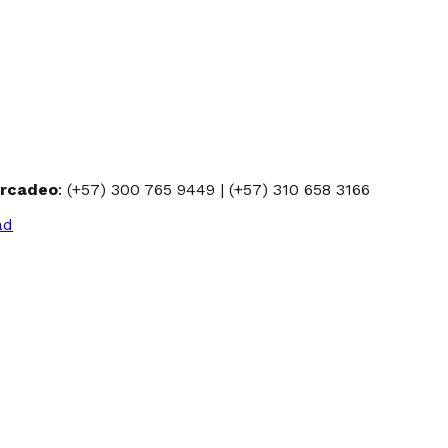
rcadeo
: (+57) 300 765 9449 | (+57) 310 658 3166
ad