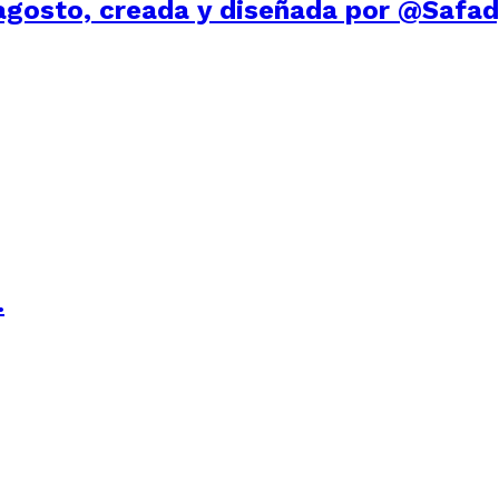
e agosto, creada y diseñada por @Safa
…