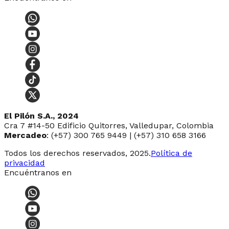
El Pilón S.A., 2024
Cra 7 #14-50 Edificio Quitorres, Valledupar, Colombia
Mercadeo
: (+57) 300 765 9449 | (+57) 310 658 3166
Todos los derechos reservados, 2025.
Política de
privacidad
Encuéntranos en