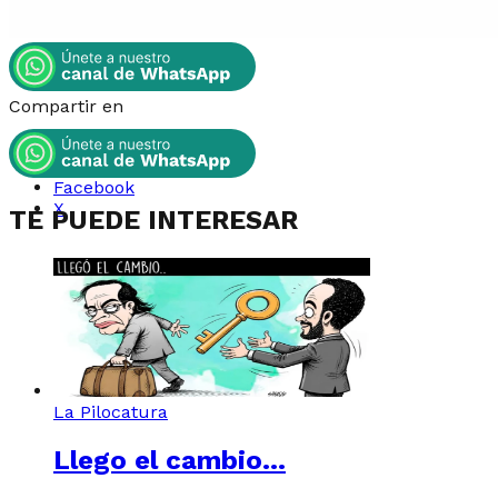
Compartir en
Whatsapp
Instagram
Facebook
X
TE PUEDE INTERESAR
La Pilocatura
Llego el cambio…