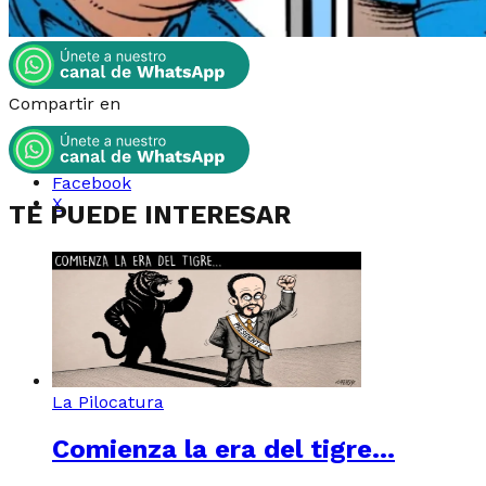
Compartir en
Whatsapp
Instagram
Facebook
X
TE PUEDE INTERESAR
La Pilocatura
Comienza la era del tigre…