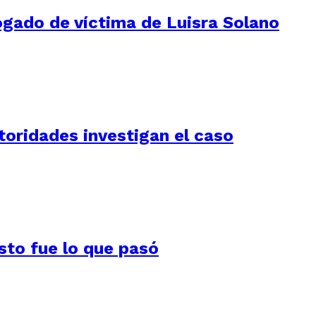
ogado de víctima de Luisra Solano
utoridades investigan el caso
Esto fue lo que pasó