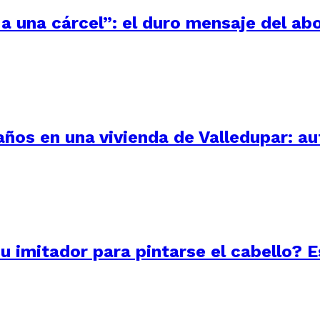
a una cárcel”: el duro mensaje del ab
 años en una vivienda de Valledupar: a
su imitador para pintarse el cabello? 