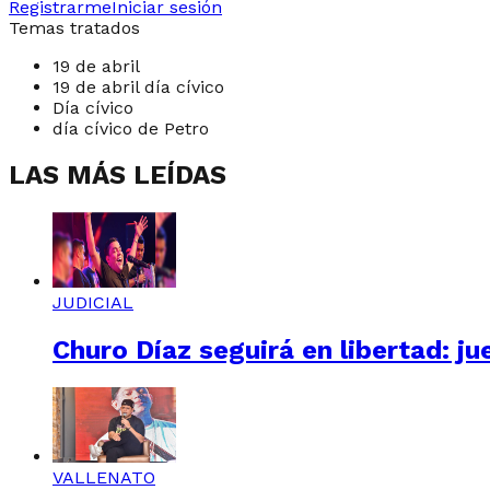
Registrarme
Iniciar sesión
Temas tratados
19 de abril
19 de abril día cívico
Día cívico
día cívico de Petro
LAS MÁS LEÍDAS
JUDICIAL
Churo Díaz seguirá en libertad: ju
VALLENATO