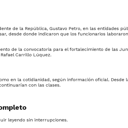
sidente de la República, Gustavo Petro, en las entidades pú
sar, desde donde indicaron que los funcionarios laboraron
ento de la convocatoria para el fortalecimiento de las Ju
 Rafael Carrillo Lúquez.
omo en la cotidianidad, según información oficial. Desde l
 continuarían con las clases.
completo
guir leyendo sin interrupciones.