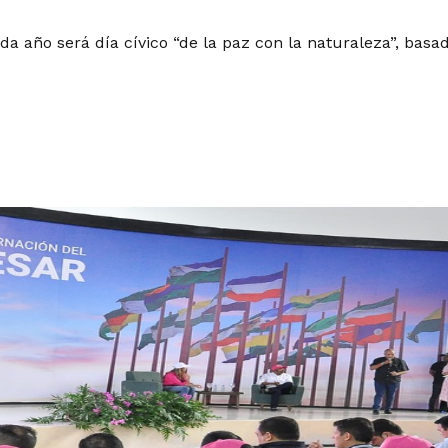
ada año será día cívico “de la paz con la naturaleza”, bas