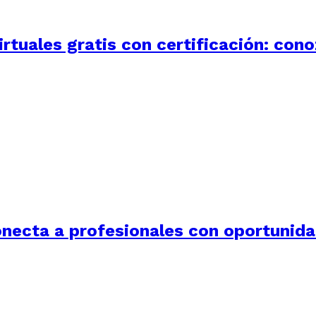
rtuales gratis con certificación: con
onecta a profesionales con oportunida