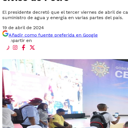
El presidente decretó que el tercer viernes de abril de c
suministro de agua y energía en varias partes del país.
19 de abril de 2024
Añadir como fuente preferida en Google
Compartir en