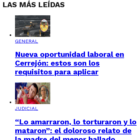
LAS MÁS LEÍDAS
GENERAL
Nueva oportunidad laboral en
Cerrejón: estos son los
requisitos para aplicar
JUDICIAL
“Lo amarraron, lo torturaron y lo
mataron”: el doloroso relato de
la madre del menor hallado