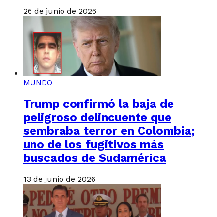
26 de junio de 2026
MUNDO
Trump confirmó la baja de
peligroso delincuente que
sembraba terror en Colombia;
uno de los fugitivos más
buscados de Sudamérica
13 de junio de 2026