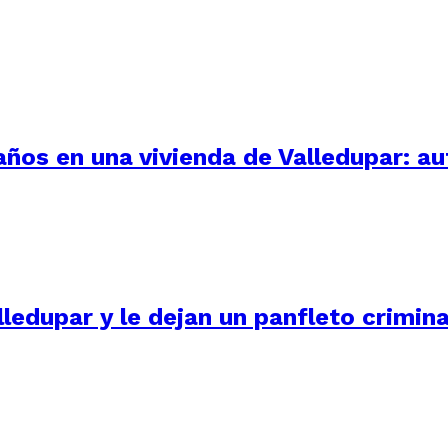
 años en una vivienda de Valledupar: a
ledupar y le dejan un panfleto crimina