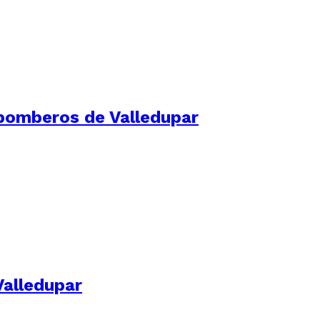
s bomberos de Valledupar
Valledupar