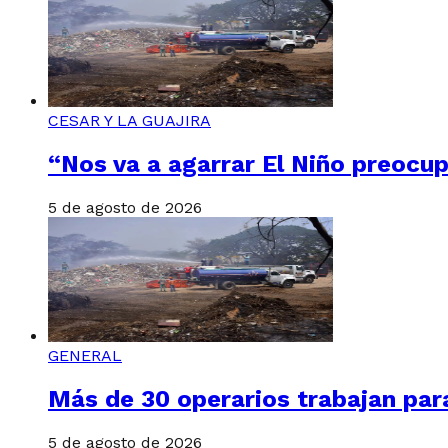
CESAR Y LA GUAJIRA
“Nos va a agarrar El Niño preocup
5 de agosto de 2026
GENERAL
Más de 30 operarios trabajan para 
5 de agosto de 2026