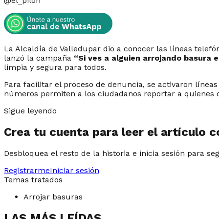
@
el_pilon
La Alcaldía de Valledupar dio a conocer las líneas telef
lanzó la campaña
“Si ves a alguien arrojando basura e
limpia y segura para todos.
Para facilitar el proceso de denuncia, se activaron línea
números permiten a los ciudadanos reportar a quienes c
Sigue leyendo
Crea tu cuenta para leer el artículo 
Desbloquea el resto de la historia e inicia sesión para se
Registrarme
Iniciar sesión
Temas tratados
Arrojar basuras
LAS MÁS LEÍDAS