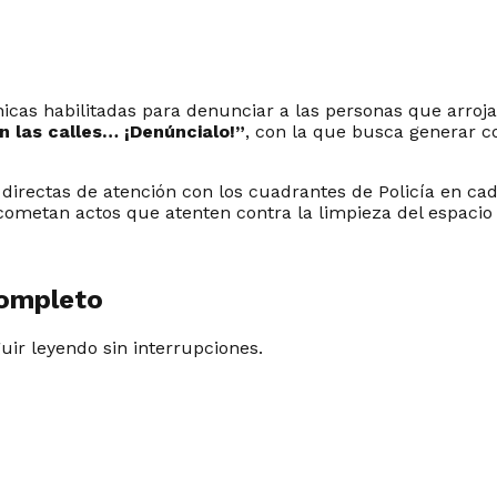
ónicas habilitadas para denunciar a las personas que arroj
n las calles… ¡Denúncialo!”
, con la que busca generar 
s directas de atención con los cuadrantes de Policía en ca
ometan actos que atenten contra la limpieza del espacio 
completo
guir leyendo sin interrupciones.