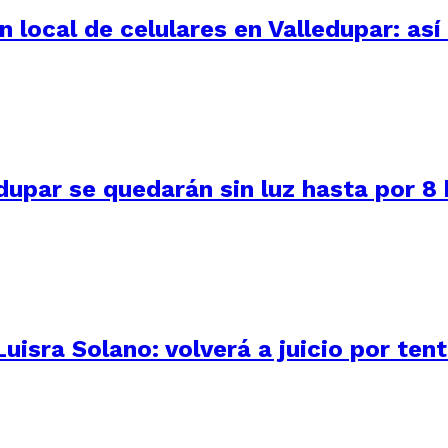
 local de celulares en Valledupar: as
dupar se quedarán sin luz hasta por 8
uisra Solano: volverá a juicio por ten