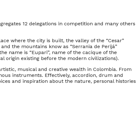
ngregates 12 delegations in competition and many others
e where the city is built, the valley of the “
Cesar”
) and the mountains know as “
Serrania de Perijá
”
 the name is “
Eupari
”, name of the cacique of the
 origin existing before the modern civilizations).
rtistic, musical and creative wealth in Colombia. From
nous instruments. Effectively, accordion, drum and
ices and inspiration about the nature, personal histories