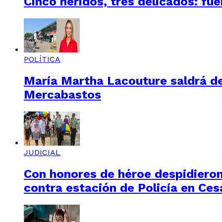
Cinco heridos, tres delicados: f
POLÍTICA
María Martha Lacouture saldrá de 
Mercabastos
JUDICIAL
Con honores de héroe despidieron
contra estación de Policía en Ces