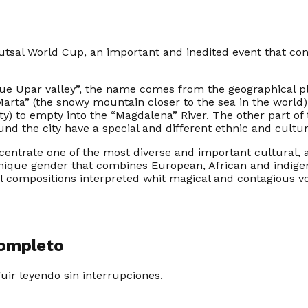
utsal World Cup, an important and inedited event that co
ue Upar valley
”, the name comes from the geographical plac
Marta”
(the snowy mountain closer to the sea in the world
ty) to empty into the “
Magdalena”
River. The other part of
d the city have a special and different ethnic and cultural
entrate one of the most diverse and important cultural, a
 unique gender that combines European, African and indige
l compositions interpreted whit magical and contagious vo
completo
guir leyendo sin interrupciones.