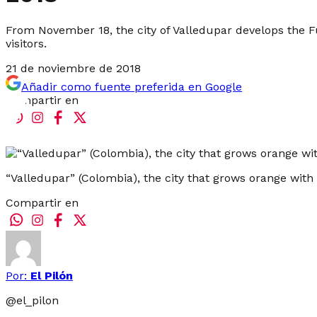
From November 18, the city of Valledupar develops the F
visitors.
21 de noviembre de 2018
Añadir como fuente preferida en Google
Compartir en
“Valledupar” (Colombia), the city that grows orange with
Compartir en
Por:
El Pilón
@
el_pilon