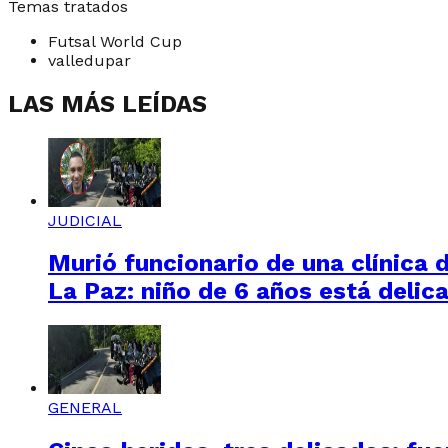
Temas tratados
Futsal World Cup
valledupar
LAS MÁS LEÍDAS
JUDICIAL
Murió funcionario de una clínica 
La Paz: niño de 6 años está delic
GENERAL