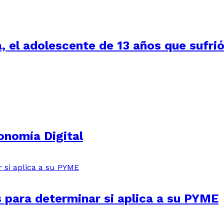
a, el adolescente de 13 años que sufr
onomía Digital
s para determinar si aplica a su PYME