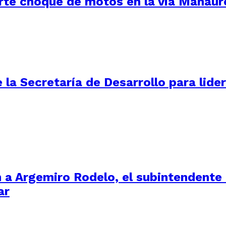
uerte choque de motos en la vía Manau
la Secretaría de Desarrollo para lider
 a Argemiro Rodelo, el subintendente
ar