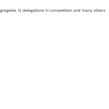
ngregates 12 delegations in competition and many others