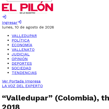
Ingresar
lunes, 10 de agosto de 2026
VALLEDUPAR
POLÍTICA
ECONOMÍA
VALLENATO
JUDICIAL
OPINIÓN
DEPORTES
SOCIEDAD
TENDENCIAS
Ver Portada Impresa
LA VOZ DEL EXPERTO
“Valledupar” (Colombia), th
2018