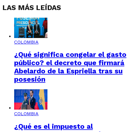
LAS MÁS LEÍDAS
COLOMBIA
¿Qué significa congelar el gasto
público? el decreto que firmará
Abelardo de la Espriella tras su
posesión
COLOMBIA
¿Qué es el impuesto al