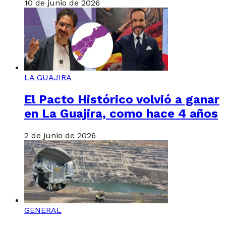
10 de junio de 2026
LA GUAJIRA
El Pacto Histórico volvió a ganar
en La Guajira, como hace 4 años
2 de junio de 2026
GENERAL