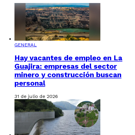
GENERAL
Hay vacantes de empleo en La
Guajira: empresas del sector
minero y construcción buscan
personal
31 de julio de 2026