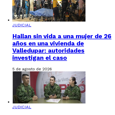
JUDICIAL
Hallan sin vida a una mujer de 26
años en una vivienda de
Valledupar: autoridades
investigan el caso
5 de agosto de 2026
JUDICIAL