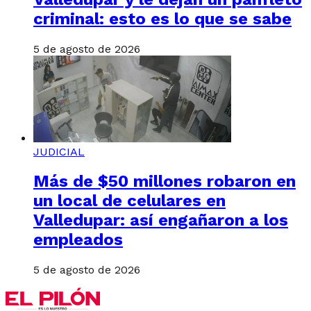
criminal: esto es lo que se sabe
5 de agosto de 2026
JUDICIAL
Más de $50 millones robaron en
un local de celulares en
Valledupar: así engañaron a los
empleados
5 de agosto de 2026