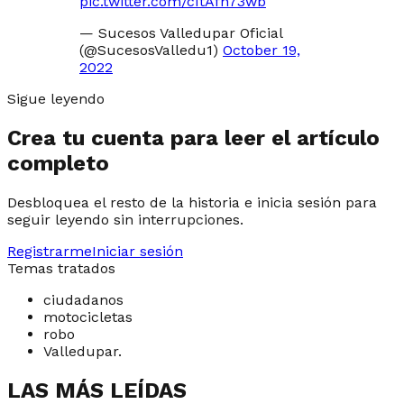
pic.twitter.com/cItAfn73wb
— Sucesos Valledupar Oficial
(@SucesosValledu1)
October 19,
2022
Sigue leyendo
Crea tu cuenta para leer el artículo
completo
Desbloquea el resto de la historia e inicia sesión para
seguir leyendo sin interrupciones.
Registrarme
Iniciar sesión
Temas tratados
ciudadanos
motocicletas
robo
Valledupar.
LAS MÁS LEÍDAS