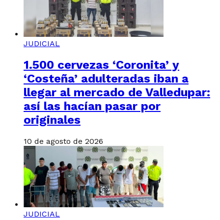
JUDICIAL
1.500 cervezas ‘Coronita’ y
‘Costeña’ adulteradas iban a
llegar al mercado de Valledupar:
así las hacían pasar por
originales
10 de agosto de 2026
JUDICIAL