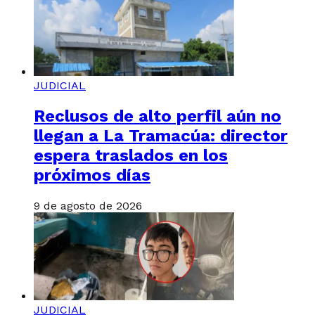
JUDICIAL
Reclusos de alto perfil aún no
llegan a La Tramacúa: director
espera traslados en los
próximos días
9 de agosto de 2026
JUDICIAL