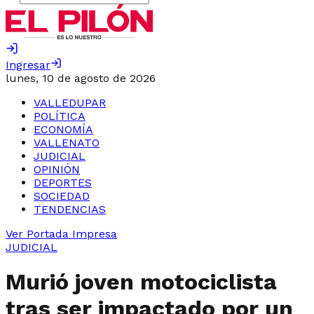
Ingresar
lunes, 10 de agosto de 2026
VALLEDUPAR
POLÍTICA
ECONOMÍA
VALLENATO
JUDICIAL
OPINIÓN
DEPORTES
SOCIEDAD
TENDENCIAS
Ver Portada Impresa
JUDICIAL
Murió joven motociclista
tras ser impactado por un