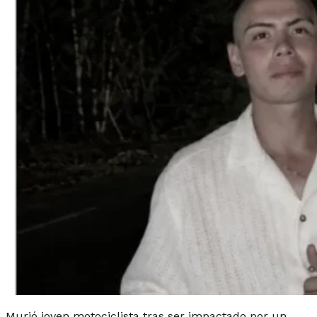
Murió joven motociclista tras ser impactado por un