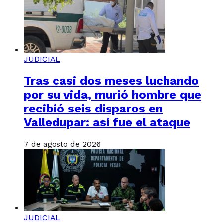
JUDICIAL
Tras casi dos meses luchando
por su vida, murió hombre que
recibió seis disparos en
Valledupar: así fue el ataque
7 de agosto de 2026
JUDICIAL