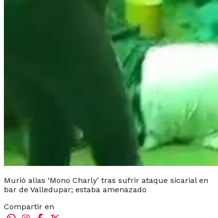
Murió alias ‘Mono Charly’ tras sufrir ataque sicarial en
bar de Valledupar; estaba amenazado
Compartir en